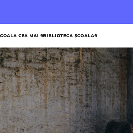
COALA CEA MAI 9
BIBLIOTECA ȘCOALA9