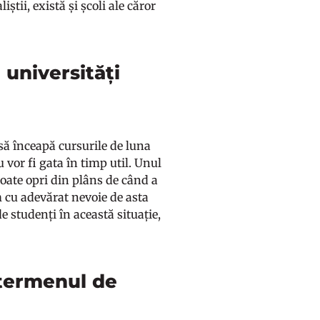
știi, există și școli ale căror
 universități
să înceapă cursurile de luna
 vor fi gata în timp util. Unul
oate opri din plâns de când a
 cu adevărat nevoie de asta
de studenți în această situație,
 termenul de