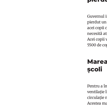
Guvernul i
pierdut un 
acei copii
necesită at
Acei copii 
5500 de cop
Marea 
școli
Pentru a î
ventilație 
circulație 
Acestea ma