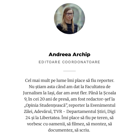
Andreea Archip
EDITOARE COORDONATOARE
Cel mai mult pe lume îmi place să fiu reporter.
Nu știam asta când am dat la Facultatea de
Jurnalism la Iași, dar am avut fler. Până la Școala
9, în cei 20 ani de presă, am fost redactor-șef la
„Opinia Studențească”, reporter la Evenimentul
Zilei, Adevărul, TVR - Departamentul Știri, Digi
24 și la Libertatea. Îmi place să fiu pe teren, să
vorbesc cu oamenii, să filmez, să montez, să
documentez, să scriu.