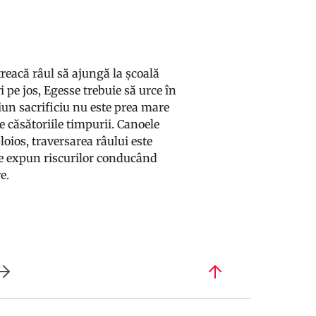
reacă râul să ajungă la școală
 pe jos, Egesse trebuie să urce în
ciun sacrificiu nu este prea mare
e căsătoriile timpurii. Canoele
oios, traversarea râului este
 se expun riscurilor conducând
e.