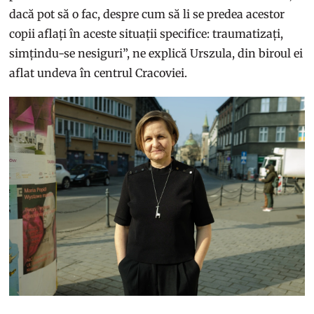
dacă pot să o fac, despre cum să li se predea acestor
copii aflați în aceste situații specifice: traumatizați,
simțindu-se nesiguri”, ne explică Urszula, din biroul ei
aflat undeva în centrul Cracoviei.