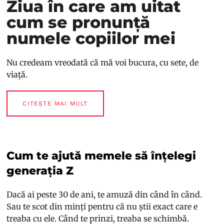
Ziua în care am uitat
cum se pronunță
numele copiilor mei
Nu credeam vreodată că mă voi bucura, cu sete, de
viață.
CITEȘTE MAI MULT
Cum te ajută memele să înțelegi
generația Z
Dacă ai peste 30 de ani, te amuză din când în când.
Sau te scot din minți pentru că nu știi exact care e
treaba cu ele. Când te prinzi, treaba se schimbă.