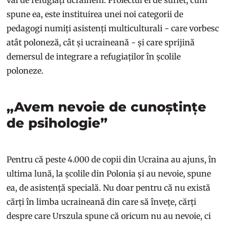
spune ea, este instituirea unei noi categorii de
pedagogi numiți asistenți multiculturali - care vorbesc
atât poloneză, cât și ucraineană - și care sprijină
demersul de integrare a refugiaților în școlile
poloneze.
„Avem nevoie de cunoștințe
de psihologie”
Pentru că peste 4.000 de copii din Ucraina au ajuns, în
ultima lună, la școlile din Polonia și au nevoie, spune
ea, de asistență specială. Nu doar pentru că nu există
cărți în limba ucraineană din care să învețe, cărți
despre care Urszula spune că oricum nu au nevoie, ci