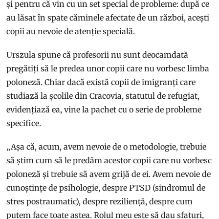
și pentru că vin cu un set special de probleme: după ce
au lăsat în spate căminele afectate de un război, acești
copii au nevoie de atenție specială.
Urszula spune că profesorii nu sunt deocamdată
pregătiți să le predea unor copii care nu vorbesc limba
poloneză. Chiar dacă există copii de imigranți care
studiază la școlile din Cracovia, statutul de refugiat,
evidențiază ea, vine la pachet cu o serie de probleme
specifice.
„Așa că, acum, avem nevoie de o metodologie, trebuie
să știm cum să le predăm acestor copii care nu vorbesc
poloneză și trebuie să avem grijă de ei. Avem nevoie de
cunoștințe de psihologie, despre PTSD (sindromul de
stres postraumatic), despre reziliență, despre cum
putem face toate astea. Rolul meu este să dau sfaturi,