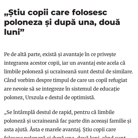
„Știu copii care folosesc
poloneza și după una, două
luni”
Pe de altă parte, există și avantaje în ce privește
integrarea acestor copii, iar un avantaj este acela că
limbile poloneză și ucraineană sunt destul de similare.
Când vorbim despre timpul de care un copil refugiat
are nevoie să se integreze în sistemul de educație
polonez, Urszula e destul de optimistă.
„Se întâmplă destul de rapid, pentru că limbile
poloneză și ucraineană fac parte din aceeași familie și
asta ajută. Ăsta e marele avantaj. Știu copii care