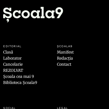
EDITORIAL
ȘCOALA9
Clasă
Manifest
Laborator
Redacția
Cancelarie
Contact
REZOLVAT
Școala cea mai 9
Biblioteca Școala9
SOCIAL
LEGAL