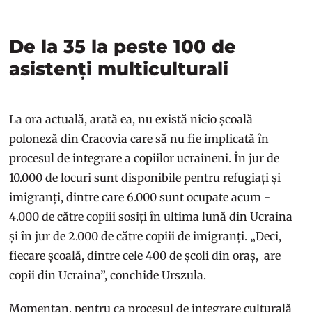
De la 35 la peste 100 de
asistenți multiculturali
La ora actuală, arată ea, nu există nicio școală
poloneză din Cracovia care să nu fie implicată în
procesul de integrare a copiilor ucraineni. În jur de
10.000 de locuri sunt disponibile pentru refugiați și
imigranți, dintre care 6.000 sunt ocupate acum -
4.000 de către copiii sosiți în ultima lună din Ucraina
și în jur de 2.000 de către copiii de imigranți. „Deci,
fiecare școală, dintre cele 400 de școli din oraș, are
copii din Ucraina”, conchide Urszula.
Momentan, pentru ca procesul de integrare culturală