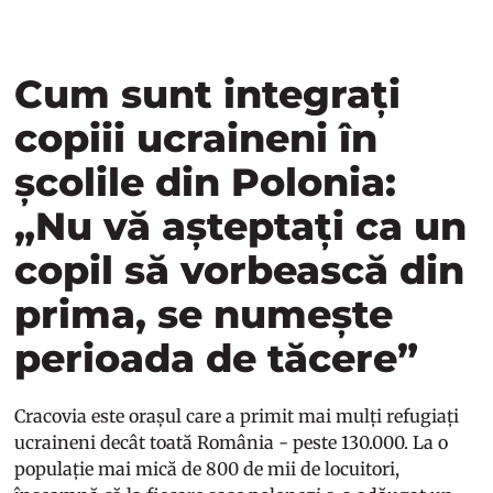
Cum sunt integrați
copiii ucraineni în
școlile din Polonia:
„Nu vă așteptați ca un
copil să vorbească din
prima, se numește
perioada de tăcere”
Cracovia este orașul care a primit mai mulți refugiați
ucraineni decât toată România - peste 130.000. La o
populație mai mică de 800 de mii de locuitori,