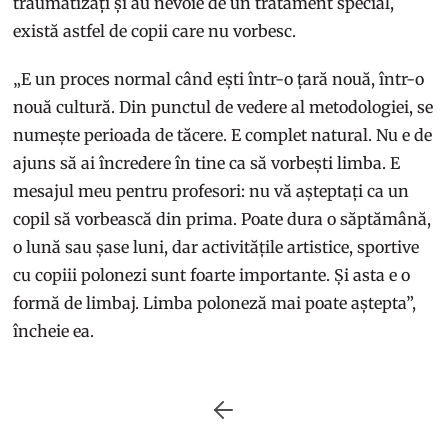
traumatizați și au nevoie de un tratament special,
există astfel de copii care nu vorbesc.
„E un proces normal când ești într-o țară nouă, într-o
nouă cultură. Din punctul de vedere al metodologiei, se
numește perioada de tăcere. E complet natural. Nu e de
ajuns să ai încredere în tine ca să vorbești limba. E
mesajul meu pentru profesori: nu vă așteptați ca un
copil să vorbească din prima. Poate dura o săptămână,
o lună sau șase luni, dar activitățile artistice, sportive
cu copiii polonezi sunt foarte importante. Și asta e o
formă de limbaj. Limba poloneză mai poate aștepta”,
încheie ea.