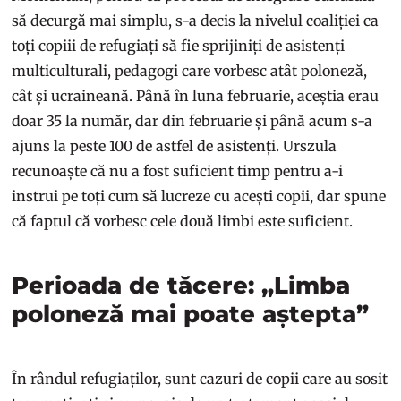
să decurgă mai simplu, s-a decis la nivelul coaliției ca
toți copiii de refugiați să fie sprijiniți de asistenți
multiculturali, pedagogi care vorbesc atât poloneză,
cât și ucraineană. Până în luna februarie, aceștia erau
doar 35 la număr, dar din februarie și până acum s-a
ajuns la peste 100 de astfel de asistenți. Urszula
recunoaște că nu a fost suficient timp pentru a-i
instrui pe toți cum să lucreze cu acești copii, dar spune
că faptul că vorbesc cele două limbi este suficient.
Perioada de tăcere: „Limba
poloneză mai poate aștepta”
În rândul refugiaților, sunt cazuri de copii care au sosit