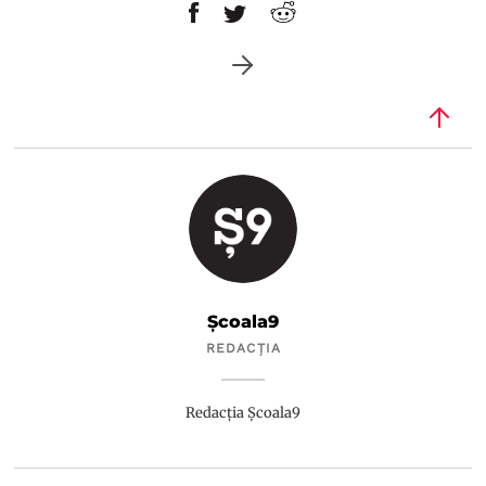
Școala9
REDACȚIA
Redacția Școala9