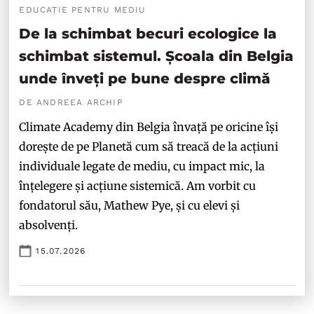
EDUCAȚIE PENTRU MEDIU
De la schimbat becuri ecologice la
schimbat sistemul. Școala din Belgia
unde înveți pe bune despre climă
DE ANDREEA ARCHIP
Climate Academy din Belgia învață pe oricine își
dorește de pe Planetă cum să treacă de la acțiuni
individuale legate de mediu, cu impact mic, la
înțelegere și acțiune sistemică. Am vorbit cu
fondatorul său, Mathew Pye, și cu elevi și
absolvenți.
15.07.2026