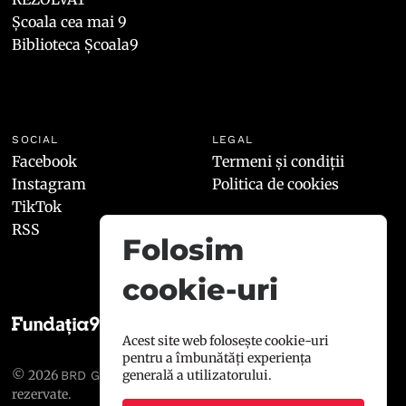
Școala cea mai 9
Biblioteca Școala9
SOCIAL
LEGAL
Facebook
Termeni și condiții
Instagram
Politica de cookies
TikTok
RSS
Folosim
cookie-uri
Acest site web folosește cookie-uri
pentru a îmbunătăți experiența
© 2026
, toate drepturile
generală a utilizatorului.
BRD GROUPE SOCIÉTÉ GÉNÉRALE
rezervate.