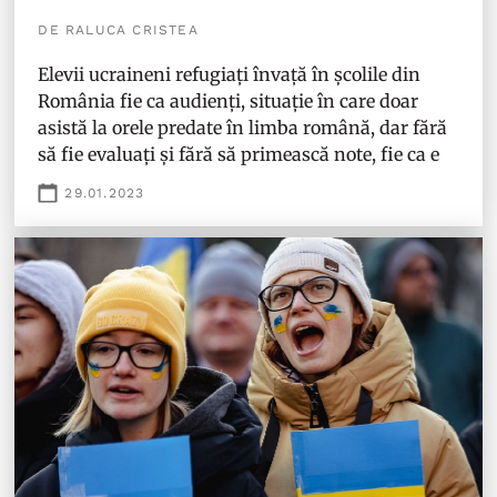
DE RALUCA CRISTEA
Elevii ucraineni refugiați învață în școlile din
România fie ca audienți, situație în care doar
asistă la orele predate în limba română, dar fără
să fie evaluați și fără să primească note, fie ca e
29.01.2023