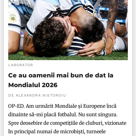
LABORATOR
Ce au oamenii mai bun de dat la
Mondialul 2026
DE ALEXANDRA NISTOROIU
OP-ED. Am urmărit Mondiale și Europene încă
dinainte să-mi placă fotbalul. Nu sunt singura.
Spre deosebire de competițiile de cluburi, vizionate
în principal numai de microbiști, turneele