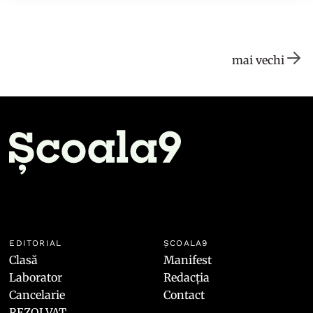
mai vechi
EDITORIAL
ȘCOALA9
Clasă
Manifest
Laborator
Redacția
Cancelarie
Contact
REZOLVAT