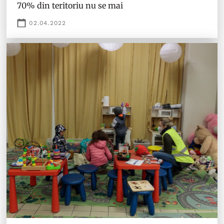
70% din teritoriu nu se mai
02.04.2022