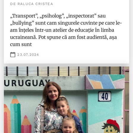
DE RALUCA CRISTEA
„Transport”, „psiholog”, „inspectorat” sau
„bullying” sunt cam singurele cuvinte pe care le-
am înțeles într-un atelier de educație în limba
ucraineană. Pot spune că am fost audientă, așa
cum sunt
23.07.2024