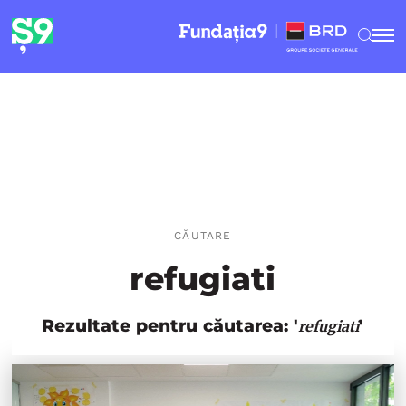
CĂUTARE
refugiati
Rezultate pentru căutarea: '
'
refugiati