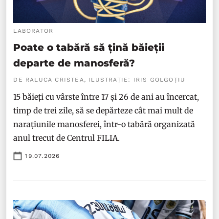
LABORATOR
Poate o tabără să țină băieții
departe de manosferă?
DE RALUCA CRISTEA, ILUSTRAȚIE: IRIS GOLGOȚIU
15 băieți cu vârste între 17 și 26 de ani au încercat,
timp de trei zile, să se depărteze cât mai mult de
narațiunile manosferei, într-o tabără organizată
anul trecut de Centrul FILIA.
19.07.2026