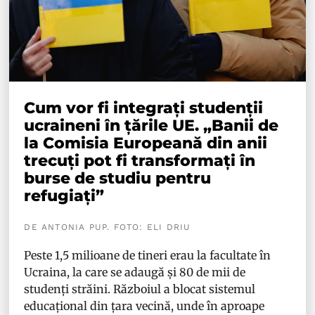
Cum vor fi integrați studenții
ucraineni în țările UE. „Banii de
la Comisia Europeană din anii
trecuți pot fi transformați în
burse de studiu pentru
refugiați”
DE ANTONIA PUP. FOTO: ELI DRIU
Peste 1,5 milioane de tineri erau la facultate în
Ucraina, la care se adaugă și 80 de mii de
studenți străini. Războiul a blocat sistemul
educațional din țara vecină, unde în aproape