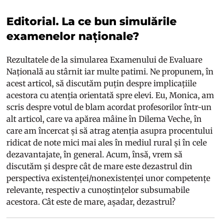
Editorial. La ce bun simulările
examenelor naționale?
Rezultatele de la simularea Examenului de Evaluare
Națională au stârnit iar multe patimi. Ne propunem, în
acest articol, să discutăm puțin despre implicațiile
acestora cu atenția orientată spre elevi. Eu, Monica, am
scris despre votul de blam acordat profesorilor într-un
alt articol, care va apărea mâine în Dilema Veche, în
care am încercat și să atrag atenția asupra procentului
ridicat de note mici mai ales în mediul rural și în cele
dezavantajate, în general. Acum, însă, vrem să
discutăm și despre cât de mare este dezastrul din
perspectiva existenței/nonexistenței unor competențe
relevante, respectiv a cunoștințelor subsumabile
acestora. Cât este de mare, așadar, dezastrul?