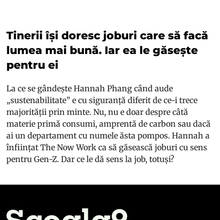
Tinerii își doresc joburi care să facă
lumea mai bună. Iar ea le găsește
pentru ei
La ce se gândește Hannah Phang când aude
„sustenabilitate” e cu siguranță diferit de ce-i trece
majorității prin minte. Nu, nu e doar despre câtă
materie primă consumi, amprentă de carbon sau dacă
ai un departament cu numele ăsta pompos. Hannah a
înființat The Now Work ca să găsească joburi cu sens
pentru Gen-Z. Dar ce le dă sens la job, totuși?