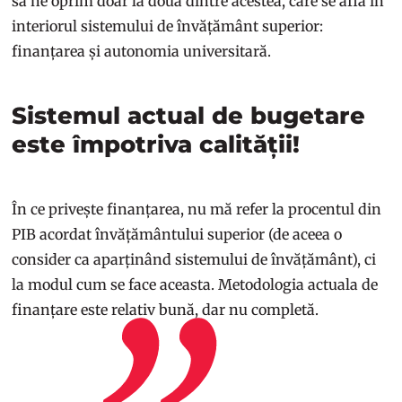
să ne oprim doar la două dintre acestea, care se află în
interiorul sistemului de învățământ superior:
finanțarea și autonomia universitară.
Sistemul actual de bugetare
este împotriva calității!
În ce privește finanțarea, nu mă refer la procentul din
PIB acordat învățământului superior (de aceea o
consider ca aparținând sistemului de învățământ), ci
la modul cum se face aceasta. Metodologia actuala de
finanțare este relativ bună, dar nu completă.