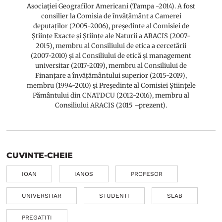
Asociației Geografilor Americani (Tampa -2014). A fost
consilier la Comisia de învățământ a Camerei
deputaților (2005-2006), președinte al Comisiei de
Științe Exacte și Științe ale Naturii a ARACIS (2007-
2015), membru al Consiliului de etica a cercetării
(2007-2010) și al Consiliului de etică și management
universitar (2017-2019), membru al Consiliului de
Finanțare a învățământului superior (2015-2019),
membru (1994-2010) și Președinte al Comisiei Științele
Pământului din CNATDCU (2012-2016), membru al
Consiliului ARACIS (2015 –prezent).
CUVINTE-CHEIE
IOAN
IANOS
PROFESOR
UNIVERSITAR
STUDENTI
SLAB
PREGATITI