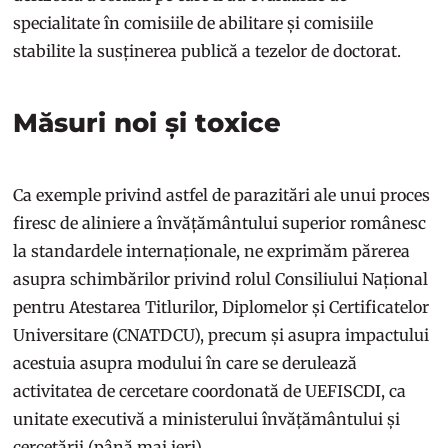
specialitate în comisiile de abilitare și comisiile
stabilite la susținerea publică a tezelor de doctorat.
Măsuri noi și toxice
Ca exemple privind astfel de parazitări ale unui proces
firesc de aliniere a învățământului superior românesc
la standardele internaționale, ne exprimăm părerea
asupra schimbărilor privind rolul Consiliului Național
pentru Atestarea Titlurilor, Diplomelor și Certificatelor
Universitare (CNATDCU), precum și asupra impactului
acestuia asupra modului în care se derulează
activitatea de cercetare coordonată de UEFISCDI, ca
unitate executivă a ministerului învățământului și
cercetării (până mai ieri).