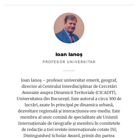
Ioan Ianoș
PROFESOR UNIVERSITAR
Ioan Ianoș – profesor universitar emerit, geograf,
director al Centrului Interdisciplinar de Cercetări
Avansate asupra Dinamicii Teritoriale (CICADIT),
Universitatea din București. Este autorul a circa 300 de
lucrări, axate în principal pe dinamica urbană,
dezvoltare regională și interacțiunea om-mediu. Este
membru al unor comisii de specialitate ale Uniunii
Internaționale de Geografie și membru în comitetele
de redacție a trei reviste internaționale cotate ISI;
Distinguished Scholar Award, primit din partea