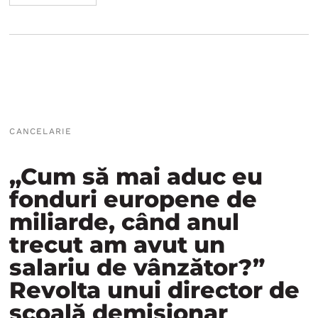
CANCELARIE
„Cum să mai aduc eu
fonduri europene de
miliarde, când anul
trecut am avut un
salariu de vânzător?”
Revolta unui director de
școală demisionar