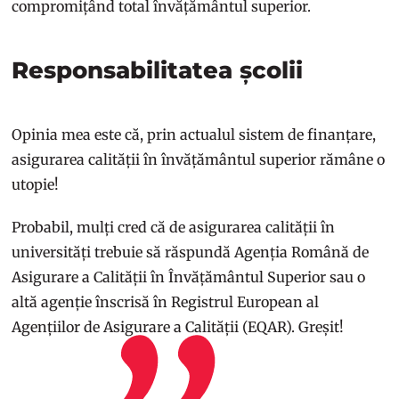
compromițând total învățământul superior.
Responsabilitatea școlii
Opinia mea este că, prin actualul sistem de finanțare,
asigurarea calității în învățământul superior rămâne o
utopie!
Probabil, mulți cred că de asigurarea calității în
universități trebuie să răspundă Agenția Română de
Asigurare a Calității în Învățământul Superior sau o
altă agenție înscrisă în Registrul European al
Agențiilor de Asigurare a Calității (EQAR). Greșit!