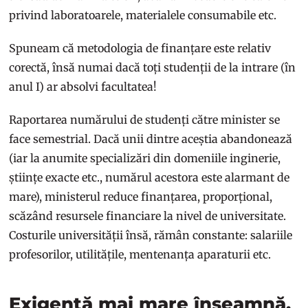
privind laboratoarele, materialele consumabile etc.
Spuneam că metodologia de finanțare este relativ
corectă, însă numai dacă toți studenții de la intrare (în
anul I) ar absolvi facultatea!
Raportarea numărului de studenți către minister se
face semestrial. Dacă unii dintre aceștia abandonează
(iar la anumite specializări din domeniile inginerie,
științe exacte etc., numărul acestora este alarmant de
mare), ministerul reduce finanțarea, proporțional,
scăzând resursele financiare la nivel de universitate.
Costurile universității însă, rămân constante: salariile
profesorilor, utilitățile, mentenanța aparaturii etc.
Exigență mai mare înseamnă,