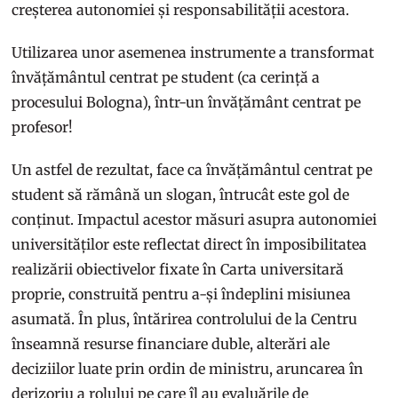
creșterea autonomiei și responsabilității acestora.
Utilizarea unor asemenea instrumente a transformat
învățământul centrat pe student (ca cerință a
procesului Bologna), într-un învățământ centrat pe
profesor!
Un astfel de rezultat, face ca învățământul centrat pe
student să rămână un slogan, întrucât este gol de
conținut. Impactul acestor măsuri asupra autonomiei
universităților este reflectat direct în imposibilitatea
realizării obiectivelor fixate în Carta universitară
proprie, construită pentru a-și îndeplini misiunea
asumată. În plus, întărirea controlului de la Centru
înseamnă resurse financiare duble, alterări ale
deciziilor luate prin ordin de ministru, aruncarea în
derizoriu a rolului pe care îl au evaluările de