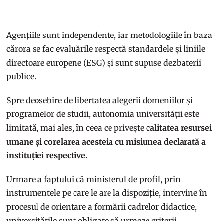
Agențiile sunt independente, iar metodologiile în baza
cărora se fac evaluările respectă standardele și liniile
directoare europene (ESG) și sunt supuse dezbaterii
publice.
Spre deosebire de libertatea alegerii domeniilor și
programelor de studii, autonomia universității este
limitată, mai ales, în ceea ce privește
calitatea resursei
umane și corelarea acesteia cu misiunea declarată a
instituției respective.
Urmare a faptului că ministerul de profil, prin
instrumentele pe care le are la dispoziție, intervine în
procesul de orientare a formării cadrelor didactice,
universitățile sunt obligate să urmeze criterii,