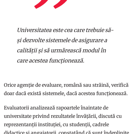
Universitatea este cea care trebuie să-
și dezvolte sistemele de asigurare a
calității și să urmărească modul în
care acestea funcționează.
Orice agenție de evaluare, română sau străină, verifică
doar dacă există sistemele, dacă acestea funcționează.
Evaluatorii analizează rapoartele înaintate de
universitate privind rezultatele învățării, discută cu
reprezentanții instituției, cu studenții, cadrele
didactice și angajatorii, constatând că sunt îndeplinite