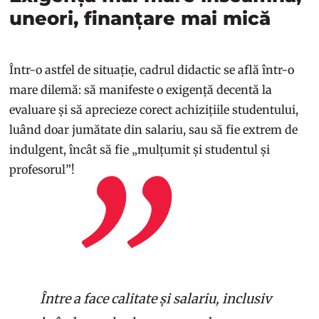
uneori, finanțare mai mică
Într-o astfel de situație, cadrul didactic se află într-o
mare dilemă: să manifeste o exigență decentă la
evaluare și să aprecieze corect achizițiile studentului,
luând doar jumătate din salariu, sau să fie extrem de
indulgent, încât să fie „mulțumit și studentul și
profesorul”!
Între a face calitate și salariu, inclusiv