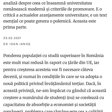
analiză despre ceea ce înseamnă universitatea
românească modernă și criteriile de promovare. E o
critică a actualelor aranjamente universitare, e un text
esențial ce poate genera o polemică. Aceasta este
prima parte.
25.02.2021
DE IOAN IANOȘ
Ponderea populației cu studii superioare în România
este mult mai redusă în raport cu țările din UE, iar
pentru creșterea acesteia vor fi necesare câteva
decenii, și numai în condițiile în care se va adopta o
nouă politică privind învățământul terțiar. Dacă, în
această privință, ne-am împăcat cu gândul că această
creștere a numărului de studenți (nu) se corelează cu
capacitatea de absorbție a economiei și societății
românești, problema care rămâne este cea a calității