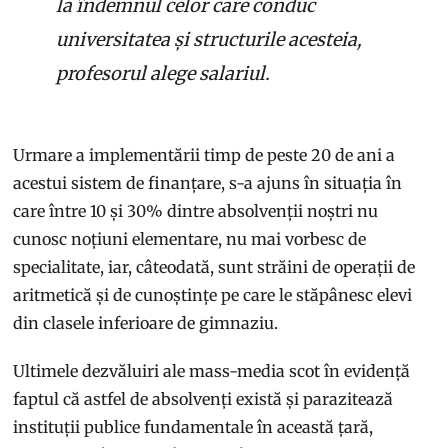
la îndemnul celor care conduc
universitatea și structurile acesteia,
profesorul alege salariul.
Urmare a implementării timp de peste 20 de ani a
acestui sistem de finanțare, s-a ajuns în situația în
care între 10 și 30% dintre absolvenții noștri nu
cunosc noțiuni elementare, nu mai vorbesc de
specialitate, iar, câteodată, sunt străini de operații de
aritmetică și de cunoștințe pe care le stăpânesc elevi
din clasele inferioare de gimnaziu.
Ultimele dezvăluiri ale mass-media scot în evidență
faptul că astfel de absolvenți există și parazitează
instituții publice fundamentale în această țară,