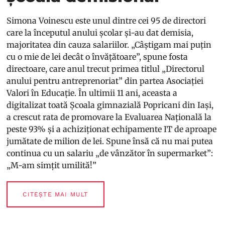
Simona Voinescu este unul dintre cei 95 de directori
care la începutul anului școlar și-au dat demisia,
majoritatea din cauza salariilor. „Câștigam mai puțin
cu o mie de lei decât o învățătoare”, spune fosta
directoare, care anul trecut primea titlul „Directorul
anului pentru antreprenoriat” din partea Asociației
Valori în Educație. În ultimii 11 ani, aceasta a
digitalizat toată Școala gimnazială Popricani din Iași,
a crescut rata de promovare la Evaluarea Națională la
peste 93% și a achiziționat echipamente IT de aproape
jumătate de milion de lei. Spune însă că nu mai putea
continua cu un salariu „de vânzător în supermarket”:
„M-am simțit umilită!”
CITEȘTE MAI MULT