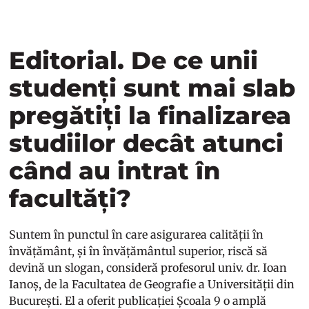
Editorial. De ce unii
studenți sunt mai slab
pregătiți la finalizarea
studiilor decât atunci
când au intrat în
facultăți?
Suntem în punctul în care asigurarea calității în
învățământ, și în învățământul superior, riscă să
devină un slogan, consideră profesorul univ. dr. Ioan
Ianoș, de la Facultatea de Geografie a Universității din
București. El a oferit publicației Școala 9 o amplă