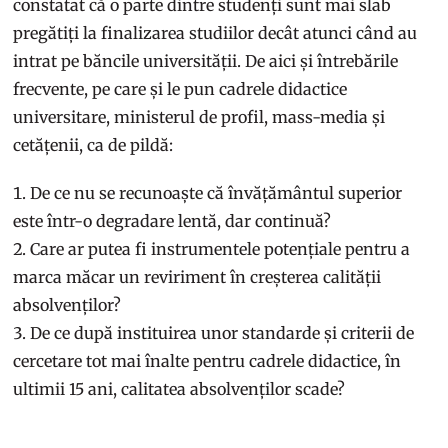
constatat că o parte dintre studenți sunt mai slab
pregătiți la finalizarea studiilor decât atunci când au
intrat pe băncile universității. De aici și întrebările
frecvente, pe care și le pun cadrele didactice
universitare, ministerul de profil, mass-media și
cetățenii, ca de pildă:
De ce nu se recunoaște că învățământul superior
este într-o degradare lentă, dar continuă?
Care ar putea fi instrumentele potențiale pentru a
marca măcar un reviriment în creșterea calității
absolvenților?
De ce după instituirea unor standarde și criterii de
cercetare tot mai înalte pentru cadrele didactice, în
ultimii 15 ani, calitatea absolvenților scade?