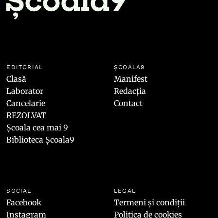
EDITORIAL
ȘCOALA9
Clasă
Manifest
Laborator
Redacția
Cancelarie
Contact
REZOLVAT
Școala cea mai 9
Biblioteca Școala9
SOCIAL
LEGAL
Facebook
Termeni și condiții
Instagram
Politica de cookies