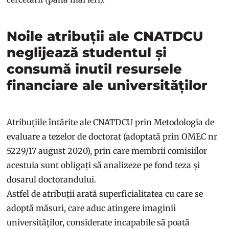
Noile atribuții ale CNATDCU
neglijează studentul și
consumă inutil resursele
financiare ale universităților
Atribuțiile întărite ale CNATDCU prin Metodologia de
evaluare a tezelor de doctorat (adoptată prin OMEC nr
5229/17 august 2020), prin care membrii comisiilor
acestuia sunt obligați să analizeze pe fond teza și
dosarul doctorandului.
Astfel de atribuții arată superficialitatea cu care se
adoptă măsuri, care aduc atingere imaginii
universităților, considerate incapabile să poată