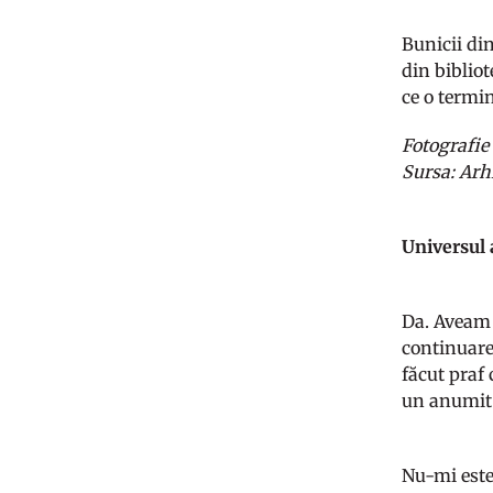
Bunicii din
din bibliot
ce o termin
Fotografie 
Sursa: Arh
Universul 
Da. Aveam 1
continuare
făcut praf 
un anumit
Nu-mi este