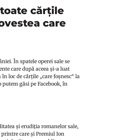
toate cărțile
povestea care
iei. În spatele operei sale se
ente care după aceea și-a luat
 în loc de cărțile „care foșnesc“ la
 o putem găsi pe Facebook, în
itatea și erudiția romanelor sale,
printre care și Premiul Ion