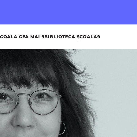
COALA CEA MAI 9
BIBLIOTECA ȘCOALA9