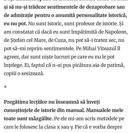
și să nu-și trădeze sentimentele de dezaprobare sau
de admirație pentru o anumită personalitate istorică,
eu nu pot.
Nu sunt istoric, sunt profesor de istorie. Și
am constatat că dacă eu sunt împătimită de Napoleon,
de Ștefan cel Mare, de Cuza, nu pot să-i tratez sec, nu
pot să-mi reprim sentimentele. Pe Mihai Viteazul îl
agreez, dar sunt niște lucruri pe care eu nu le pot
înțelege. Ei, faptul că n-ai pus picătura aia de patimă,
copiii o sesizează.
*
Pregătirea lecțiilor nu înseamnă să înveți
cunoștințele de istorie din manual. Manualele mele
toate sunt mâzgălite.
Pe ele mi-am scris metodele pe
care le folosesc la clasa x sau y. Fie că e vorba despre