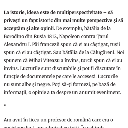
La istorie, ideea este de multiperspectivitate – să
privești un fapt istoric din mai multe perspective și să
acceptăm și alte opinii.
De exemplu, bătălia de la
Borodino din Rusia 1812, Napoleon contra Țarul
Alexandru I. Păi francezii spun că ei au câștigat, rușii
spun că ei au câștigat. Sau bătălia de la Călugăreni. Noi
spunem că Mihai Viteazu a învins, turcii spun că ei au
învins. Lucrurile sunt discutabile și pot fi discutate în
funcție de documentele pe care le accesezi. Lucrurile
nu sunt albe și negre. Poți să-ți formezi, pe bază de
informații, o opinie a ta despre un anumit eveniment.
*
Am avut în liceu un profesor de română care era o
enciclopedie, l-am admirat cu toții. În schimb,