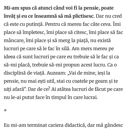
Mi-am spus că atunci când voi fi la pensie, poate
învăț și eu ce înseamnă să mă plictisesc.
Dar nu cred
că este cu putință. Pentru că mereu fac câte ceva. Îmi
place să împletesc, îmi place să citesc, îmi place să fac
mâncare, îmi place și să merg la piață, nu există
lucruri pe care să le fac în silă. Am mers mereu pe
ideea că sunt lucruri pe care eu trebuie să le fac și ca
să-mi placă, trebuie să-mi propun acest lucru. Ca o
disciplină de viață. Auzeam: „Vai de mine, ieși la
pensie, nu mai ești util, stai cu coatele pe geam și te
uiți afară”. Dar de ce? Ai atâtea lucruri de făcut pe care
nu le-ai putut face în timpul în care lucrai.
*
Eu mi-am terminat cariera didactică, dar mă gândesc