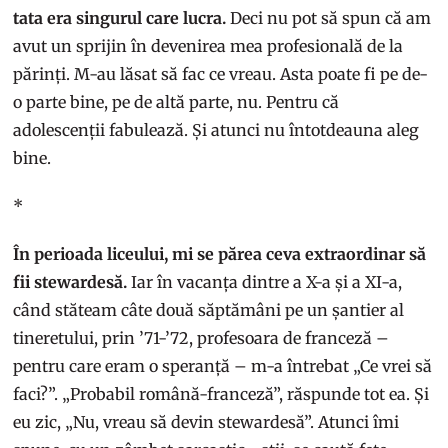
tata era singurul care lucra.
Deci nu pot să spun că am
avut un sprijin în devenirea mea profesională de la
părinți. M-au lăsat să fac ce vreau. Asta poate fi pe de-
o parte bine, pe de altă parte, nu. Pentru că
adolescenții fabulează. Și atunci nu întotdeauna aleg
bine.
*
În perioada liceului, mi se părea ceva extraordinar să
fii stewardesă.
Iar în vacanța dintre a X-a și a XI-a,
când stăteam câte două săptămâni pe un șantier al
tineretului, prin ’71-’72, profesoara de franceză –
pentru care eram o speranță – m-a întrebat „Ce vrei să
faci?”. „Probabil română-franceză”, răspunde tot ea. Și
eu zic, „Nu, vreau să devin stewardesă”. Atunci îmi