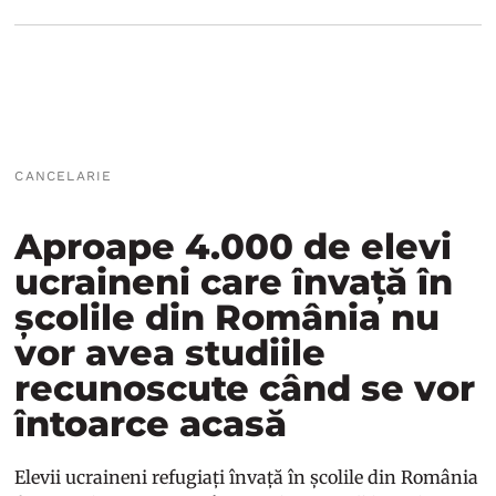
CANCELARIE
Aproape 4.000 de elevi
ucraineni care învață în
școlile din România nu
vor avea studiile
recunoscute când se vor
întoarce acasă
Elevii ucraineni refugiați învață în școlile din România