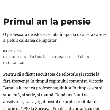
Primul an la pensie
O profesoară de istorie se uită înapoi la o carieră care i-
a șlefuit calitatea de luptător.
04.02.2019
DE NICOLETA RĂDĂCINĂ, FOTOGRAFII DE CĂTĂLIN
GEORGESCU
Pentru că a făcut Facultatea de Filosofie și Istorie la
fără frecvență în timpul regimului comunist, Victoria
Baran a lucrat ca profesor suplinitor în timp ce era și
studentă, și soție, și mamă. După nouă ani de la
absolvire, și-a câștigat postul de profesor titular de
istorie în 1990 la Suceava. Era deja divorțată, cu doi