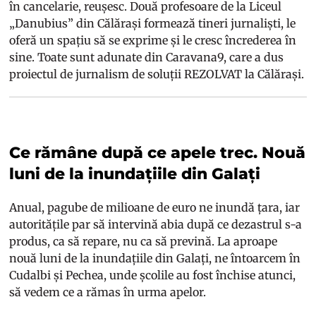
în cancelarie, reușesc. Două profesoare de la Liceul
„Danubius” din Călărași formează tineri jurnaliști, le
oferă un spațiu să se exprime și le cresc încrederea în
sine. Toate sunt adunate din Caravana9, care a dus
proiectul de jurnalism de soluții REZOLVAT la Călărași.
Ce rămâne după ce apele trec. Nouă
luni de la inundațiile din Galați
Anual, pagube de milioane de euro ne inundă țara, iar
autoritățile par să intervină abia după ce dezastrul s-a
produs, ca să repare, nu ca să prevină. La aproape
nouă luni de la inundațiile din Galați, ne întoarcem în
Cudalbi și Pechea, unde școlile au fost închise atunci,
să vedem ce a rămas în urma apelor.