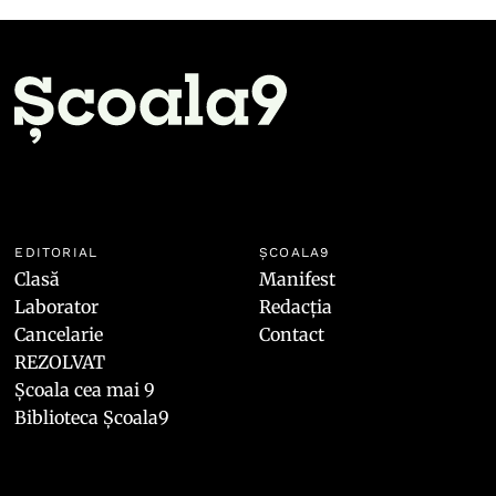
EDITORIAL
ȘCOALA9
Clasă
Manifest
Laborator
Redacția
Cancelarie
Contact
REZOLVAT
Școala cea mai 9
Biblioteca Școala9