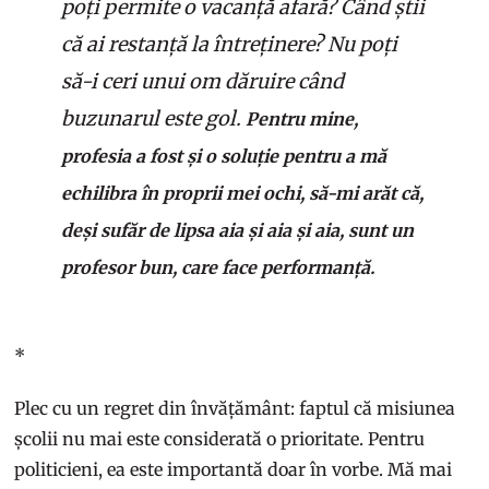
poți permite o vacanță afară? Când știi
că ai restanță la întreținere? Nu poți
să-i ceri unui om dăruire când
buzunarul este gol.
Pentru mine,
profesia a fost și o soluție pentru a mă
echilibra în proprii mei ochi, să-mi arăt că,
deși sufăr de lipsa aia și aia și aia, sunt un
profesor bun, care face performanță.
*
Plec cu un regret din învățământ: faptul că misiunea
școlii nu mai este considerată o prioritate. Pentru
politicieni, ea este importantă doar în vorbe. Mă mai