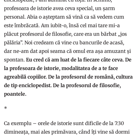
profesoara de istorie avea ceva special, un șarm
personal. Abia o așteptam să vină ca să vedem cum
este îmbrăcată. Am iubit-o, însă cel mai tare mi-a
plăcut profesorul de filosofie, care era un bărbat „jos
pălăria”. Noi credeam că vine cu bancurile de acasă,
dar ne-am dat apoi seama că omul era așa amuzant și
spontan.
Eu cred că am luat de la fiecare câte ceva. De
la profesoara de istorie, modalitatea de a te face
agreabilă copiilor. De la profesorul de română, cultura
de tip enciclopedist. De la profesorul de filosofie,
poantele.
*
Ca exemplu – orele de istorie sunt dificile de la 7:30
dimineața, mai ales primăvara, când îți vine să dormi