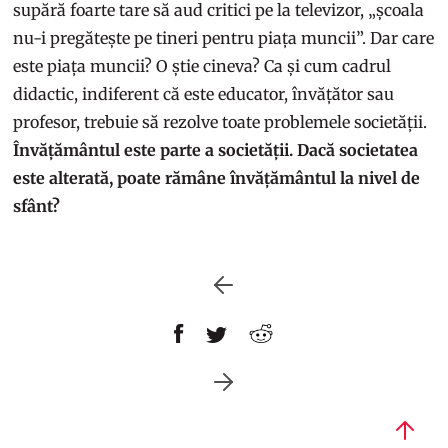
supără foarte tare să aud critici pe la televizor, „școala
nu-i pregătește pe tineri pentru piața muncii”. Dar care
este piața muncii? O știe cineva? Ca și cum cadrul
didactic, indiferent că este educator, învățător sau
profesor, trebuie să rezolve toate problemele societății.
Învățământul este parte a societății. Dacă societatea
este alterată, poate rămâne învățământul la nivel de
sfânt?