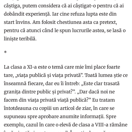
câștiga, putem considera că ai câștigat-o pentru că ai
dobândit experiență. Iar cine refuza lupta este din
start învins. Am folosit chestiunea asta ca pretext,
pentru că atunci când le spun lucrurile astea, se lasă o
liniște teribilă.
*
La clasa a XI-a este o temă care mie îmi place foarte
tare, „viața publică și viața privată”. Toată lumea știe ce
înseamnă fiecare, dar eu îi întreb: „Este clar trasată
granița dintre public și privat?”. „Dar dacă noi ne
facem din viața privată viață publică?” Eu tratam
întotdeauna cu copiii un articol de ziar, în care se
supuneau spre aprobare anumite informații. Spre
exemplu, cazul în care o elevă de clasa a VIII-a rămâne