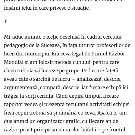
însămi felul în care privesc o situație.
*
Mi-aduc aminte o lecție deschisă în cadrul cercului
pedagogic de la Suceava, în fața tuturor profesorilor de
liceu din municipiu. Era ceva legat de Primul Război
Mondial și am folosit metoda cubului, pentru care
elevii trebuia să lucreze pe grupe. Pe fiecare fațetă
aveau câte o sarcină de lucru – analizează, descrie,
argumentează, compară, descrie, iar fiecare echipă își
trăgea la sorți cerința. Când expira timpul, fiecare
raportor venea și prezenta rezultatul activității echipei.
Însă copiii trebuia să și rămână cu ceva. Așa că le-am
dus atunci un organizator grafic, cu fiecare an de
război privit prin prisma marilor bătălii – pe frontul