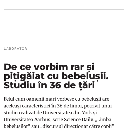
LABORATOR
De ce vorbim rar și
pițigăiat cu bebelușii.
Studiu în 36 de țări
Felul cum oamenii mari vorbesc cu bebelușii are
aceleași caracteristici în 36 de limbi, potrivit unui
studiu realizat de Universitatea din York și
Universitatea Aarhus, scrie Science Daily. „Limba
bebelușilor” sau „discursul direcționat către copii”,