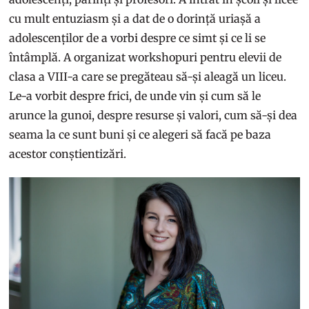
cu mult entuziasm și a dat de o dorință uriașă a
adolescenților de a vorbi despre ce simt și ce li se
întâmplă. A organizat workshopuri pentru elevii de
clasa a VIII-a care se pregăteau să-și aleagă un liceu.
Le-a vorbit despre frici, de unde vin și cum să le
arunce la gunoi, despre resurse și valori, cum să-și dea
seama la ce sunt buni și ce alegeri să facă pe baza
acestor conștientizări.