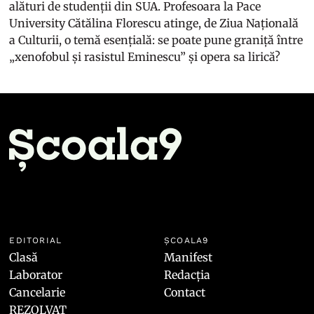
alături de studenții din SUA. Profesoara la Pace
University Cătălina Florescu atinge, de Ziua Națională
a Culturii, o temă esențială: se poate pune graniță între
„xenofobul și rasistul Eminescu” și opera sa lirică?
EDITORIAL
ȘCOALA9
Clasă
Manifest
Laborator
Redacția
Cancelarie
Contact
REZOLVAT