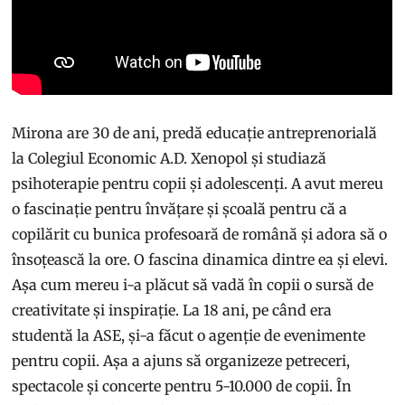
Mirona are 30 de ani, predă educație antreprenorială
la Colegiul Economic A.D. Xenopol și studiază
psihoterapie pentru copii și adolescenți. A avut mereu
o fascinație pentru învățare și școală pentru că a
copilărit cu bunica profesoară de română și adora să o
însoțească la ore. O fascina dinamica dintre ea și elevi.
Așa cum mereu i-a plăcut să vadă în copii o sursă de
creativitate și inspirație. La 18 ani, pe când era
studentă la ASE, și-a făcut o agenție de evenimente
pentru copii. Așa a ajuns să organizeze petreceri,
spectacole și concerte pentru 5-10.000 de copii. În