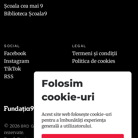
Școala cea mai 9
Biblioteca Școala9
SOCIAL
LEGAL
Facebook
Termeni și condiții
Instagram
Politica de cookies
TikTok
RSS
Folosim
cookie-uri
Acest site web folosește cookie-uri
pentru a îmbunătăți experiența
© 2026
, toate drepturile
generală a utilizatorului.
BRD GROUPE SOCIÉTÉ GÉNÉRALE
rezervate.