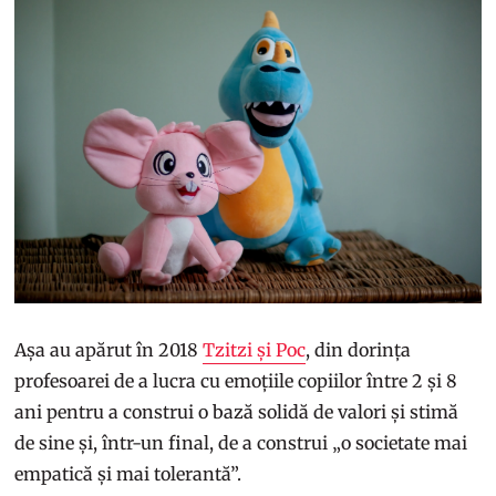
Așa au apărut în 2018
Tzitzi și Poc
, din dorința
profesoarei de a lucra cu emoțiile copiilor între 2 și 8
ani pentru a construi o bază solidă de valori și stimă
de sine și, într-un final, de a construi „o societate mai
empatică și mai tolerantă”.