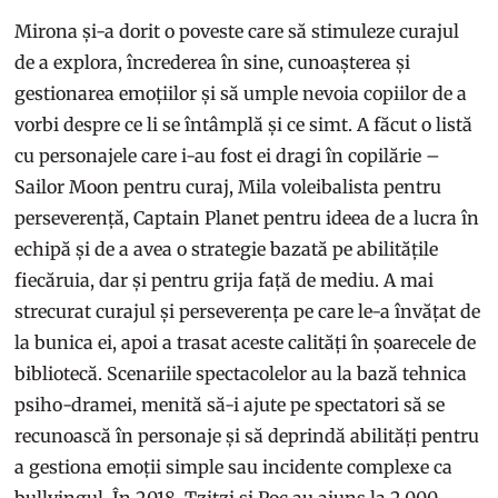
Mirona și-a dorit o poveste care să stimuleze curajul
de a explora, încrederea în sine, cunoașterea și
gestionarea emoțiilor și să umple nevoia copiilor de a
vorbi despre ce li se întâmplă și ce simt. A făcut o listă
cu personajele care i-au fost ei dragi în copilărie –
Sailor Moon pentru curaj, Mila voleibalista pentru
perseverență, Captain Planet pentru ideea de a lucra în
echipă și de a avea o strategie bazată pe abilitățile
fiecăruia, dar și pentru grija față de mediu. A mai
strecurat curajul și perseverența pe care le-a învățat de
la bunica ei, apoi a trasat aceste calități în șoarecele de
bibliotecă. Scenariile spectacolelor au la bază tehnica
psiho-dramei, menită să-i ajute pe spectatori să se
recunoască în personaje și să deprindă abilități pentru
a gestiona emoții simple sau incidente complexe ca