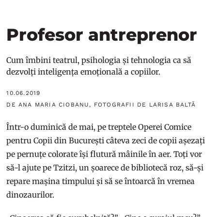
Profesor antreprenor
Cum îmbini teatrul, psihologia și tehnologia ca să
dezvolți inteligența emoțională a copiilor.
10.06.2019
DE ANA MARIA CIOBANU, FOTOGRAFII DE LARISA BALTĂ
Într-o duminică de mai, pe treptele Operei Comice
pentru Copii din București câteva zeci de copii așezați
pe pernuțe colorate își flutură mâinile în aer. Toți vor
să-l ajute pe Tzitzi, un șoarece de bibliotecă roz, să-și
repare mașina timpului și să se întoarcă în vremea
dinozaurilor.