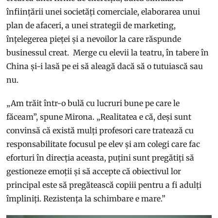
înființării unei societăți comerciale, elaborarea unui
plan de afaceri, a unei strategii de marketing,
înțelegerea pieței și a nevoilor la care răspunde
businessul creat. Merge cu elevii la teatru, în tabere în
China și-i lasă pe ei să aleagă dacă să o tutuiască sau
nu.
„Am trăit într-o bulă cu lucruri bune pe care le
făceam”, spune Mirona. „Realitatea e că, deși sunt
convinsă că există mulți profesori care tratează cu
responsabilitate focusul pe elev și am colegi care fac
eforturi în direcția aceasta, puțini sunt pregătiți să
gestioneze emoții și să accepte că obiectivul lor
principal este să pregătească copiii pentru a fi adulți
împliniți. Rezistența la schimbare e mare.”