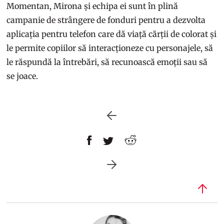
Momentan, Mirona și echipa ei sunt în plină
campanie de strângere de fonduri pentru a dezvolta
aplicația pentru telefon care dă viață cărții de colorat și
le permite copiilor să interacționeze cu personajele, să
le răspundă la întrebări, să recunoască emoții sau să
se joace.