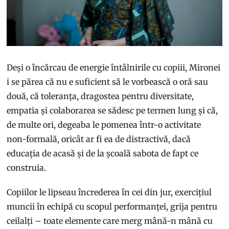
Deși o încărcau de energie întâlnirile cu copiii, Mironei
i se părea că nu e suficient să le vorbească o oră sau
două, că toleranța, dragostea pentru diversitate,
empatia și colaborarea se sădesc pe termen lung și că,
de multe ori, degeaba le pomenea într-o activitate
non-formală, oricât ar fi ea de distractivă, dacă
educația de acasă și de la școală sabota de fapt ce
construia.
Copiilor le lipseau încrederea în cei din jur, exercițiul
muncii în echipă cu scopul performanței, grija pentru
ceilalți – toate elemente care merg mână-n mână cu