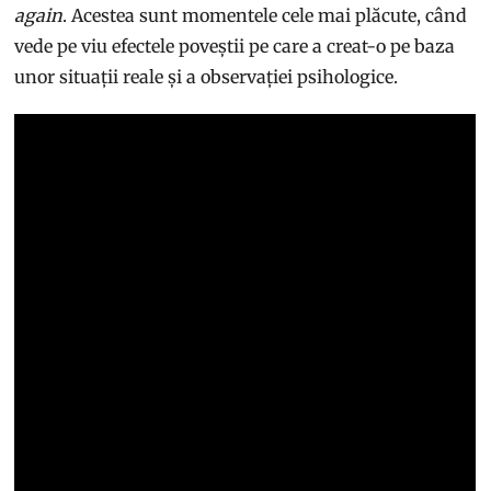
again
. Acestea sunt momentele cele mai plăcute, când
vede pe viu efectele poveștii pe care a creat-o pe baza
unor situații reale și a observației psihologice.