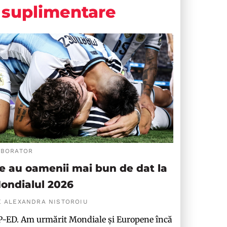
suplimentare
ABORATOR
e au oamenii mai bun de dat la
ondialul 2026
E ALEXANDRA NISTOROIU
-ED. Am urmărit Mondiale și Europene încă