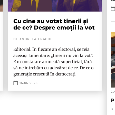
Cu cine au votat tinerii și
de ce? Despre emoții la vot
DE ANDREEA ENACHE
Editorial. În fiecare an electoral, se reia
aceeași lamentare: „tinerii nu vin la vot”.
E o constatare aruncată superficial, fără
să ne întrebăm cu adevărat de ce. De ce o
generație crescută în democrați
15.05.2025
C
P
DE