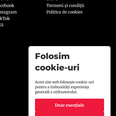
acebook
Termeni și condiții
nstagram
Politica de cookies
ikTok
SS
Folosim
cookie-uri
Acest site web folosește cookie-uri
pentru a îmbunătăți experiența
generală a utilizatorului.
Doar esențiale