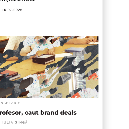
15.07.2026
ANCELARIE
rofesor, caut brand deals
 IULIA GINGĂ