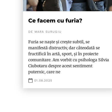
Ce facem cu furia?
DE MARA SURUGIU
Furia se naște și crește subtil, se
manifestă distructiv, dar câteodată se
fructifică în artă, sport, și în proiecte
comunitare. Am vorbit cu psihologa Silvia
Ciubotaru despre acest sentiment
puternic, care ne
01.08.2025