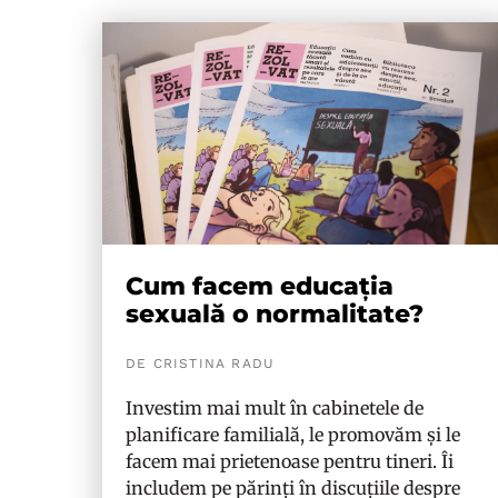
Cum facem educația
sexuală o normalitate?
DE CRISTINA RADU
Investim mai mult în cabinetele de
planificare familială, le promovăm și le
facem mai prietenoase pentru tineri. Îi
includem pe părinți în discuțiile despre