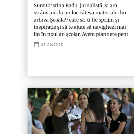
Sunt Cristina Radu, jurnalistă, și am
strâns aici la un loc câteva materiale din
arhiva Școala9 care să-ți fie sprijin și
inspirație și să te ajute să navighezi mai
lin în noul an școlar. Avem plannere pent
25.09.2025