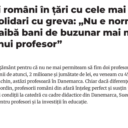
 români în țări cu cele mai 
olidari cu greva: „Nu e nor
 aibă bani de buzunar mai 
unui profesor”
ățământ pentru că nu ne mai permiteam să fim doi profesori
nii de atunci, 2 milioane și jumătate de lei, eu veneam cu 4
chin, astăzi profesoară în Danemarca. Chiar dacă diferențe
ordin, profesorii români din afară înțeleg perfect și susțin 
i condiții la catedră cu cadre didactice din Danemarca, Sued
ntru profesori și la investiții în educație.