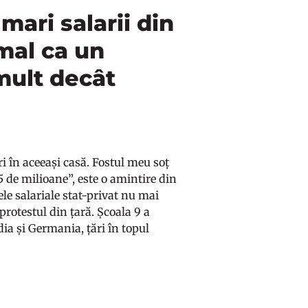
mari salarii din
mal ca un
mult decât
 în aceeași casă. Fostul meu soț
5 de milioane”, este o amintire din
le salariale stat-privat nu mai
protestul din țară. Școala 9 a
ia și Germania, țări în topul