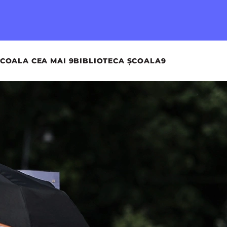
COALA CEA MAI 9
BIBLIOTECA ȘCOALA9