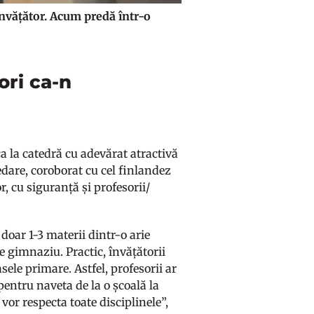
învățător. Acum predă într-o
ori ca-n
a la catedră cu adevărat atractivă
edare, coroborat cu cel finlandez
r, cu siguranță și profesorii/
doar 1-3 materii dintr-o arie
e gimnaziu. Practic, învățătorii
sele primare. Astfel, profesorii ar
pentru naveta de la o școală la
 vor respecta toate disciplinele”,