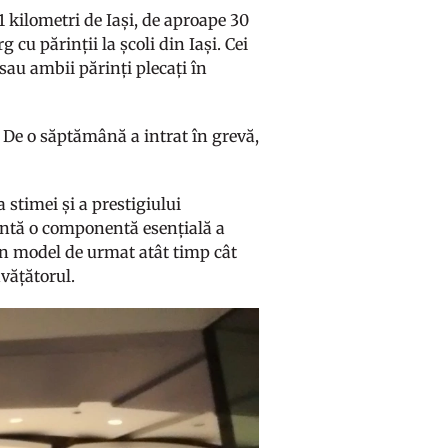
 kilometri de Iași, de aproape 30
 cu părinții la școli din Iași. Cei
sau ambii părinți plecați în
. De o săptămână a intrat în grevă,
 stimei și a prestigiului
ezintă o componentă esențială a
 un model de urmat atât timp cât
vățătorul.