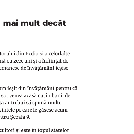
a mai mult decât
rului din Rediu și a celorlalte
 cu zece ani și a înființat de
 românesc de învățământ ieșise
am ieșit din învățământ pentru că
soț venea acasă cu, în banii de
ta ar trebui să spună multe.
cuvintele pe care le găsesc acum
ntru Școala 9.
itori și este în topul statelor