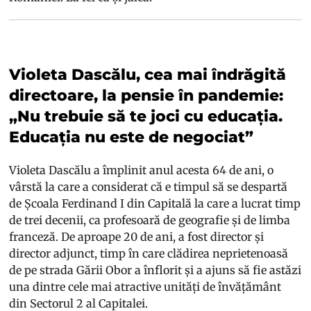
Violeta Dascălu, cea mai îndrăgită
directoare, la pensie în pandemie:
„Nu trebuie să te joci cu educația.
Educația nu este de negociat”
Violeta Dascălu a împlinit anul acesta 64 de ani, o
vârstă la care a considerat că e timpul să se despartă
de Școala Ferdinand I din Capitală la care a lucrat timp
de trei decenii, ca profesoară de geografie și de limba
franceză. De aproape 20 de ani, a fost director și
director adjunct, timp în care clădirea neprietenoasă
de pe strada Gării Obor a înflorit și a ajuns să fie astăzi
una dintre cele mai atractive unități de învățământ
din Sectorul 2 al Capitalei.