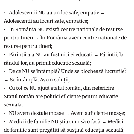
Adolescenții NU au un loc safe, empatic →
Adolescenții au locuri safe, empatice;
În România NU există centre naționale de resurse
pentru tineri → În România avem centre naționale de
resurse pentru tineri;
Părinții aia NU au fost nici ei educați → Părinții, la
rândul lor, au primit educație sexuală;
De ce NU se întâmplă? Unde se blochează lucrurile?
→ Se întâmplă. Avem soluții;
Cu tot ce NU ajută statul român, din nefericire →
Statul român are politici eficiente pentru educație
sexuală;
NU avem destule moașe → Avem suficiente moașe;
Medicii de familie NU știu cum să o facă → Medicii
de familie sunt pregătiți să susțină educația sexuală;