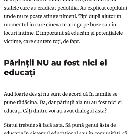
statele care au eradicat pedofilia. Au explicat copilului
unde nu te poate atinge nimeni. Țipi după ajutor în
momentul în care cineva te atinge pe buze sau în
locuri intime. E important să educăm și potențialele
victime, care suntem toți, de fapt.
Părinții NU au fost nici ei
educați
Aud foarte des și nu sunt de acord că în familie se
pune rădăcina. Da, dar părinții aia nu au fost nici ei
educați. Câți dintre voi ați avut dialogul ăsta?
Statul trebuie să facă asta. Să pună genul ăsta de
educație în sistemul educațional sau în comunități, că