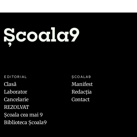
EDITORIAL
ȘCOALA9
Clasă
Manifest
Laborator
Redacția
Cancelarie
Contact
REZOLVAT
Școala cea mai 9
Biblioteca Școala9