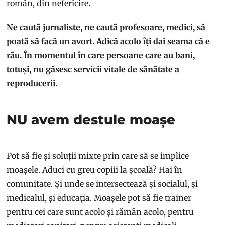
român, din nefericire.
Ne caută jurnaliste, ne caută profesoare, medici, să
poată să facă un avort. Adică acolo îți dai seama că e
rău. În momentul în care persoane care au bani,
totuși, nu găsesc servicii vitale de sănătate a
reproducerii.
NU avem destule moașe
Pot să fie și soluții mixte prin care să se implice
moașele. Aduci cu greu copiii la școală? Hai în
comunitate. Și unde se intersectează și socialul, și
medicalul, și educația. Moașele pot să fie trainer
pentru cei care sunt acolo și rămân acolo, pentru