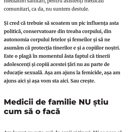
mediatori sanitari, pentru asistenți medicali
comunitari, ca da, nu suntem destule.
Și cred că trebuie să scoatem un pic influența asta
politică, conservatoare din treaba corpului, din
autonomia corpului fetelor și femeilor și să ne
asumăm că protecția tinerilor e și a copiilor noștri.
Este o plagă în momentul ăsta faptul că tinerii
adolescenți și copiii acestei țări nu au parte de
educație sexuală. Așa am ajuns la femicide, așa am
ajuns aici și așa vom sta aici. Sau crește.
Medicii de familie NU știu
cum să o facă