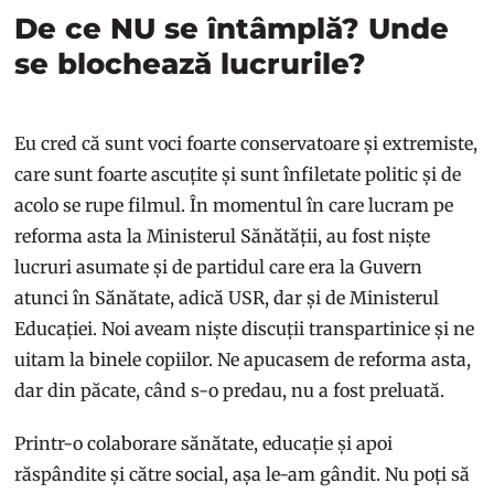
De ce NU se întâmplă? Unde
se blochează lucrurile?
Eu cred că sunt voci foarte conservatoare și extremiste,
care sunt foarte ascuțite și sunt înfiletate politic și de
acolo se rupe filmul. În momentul în care lucram pe
reforma asta la Ministerul Sănătății, au fost niște
lucruri asumate și de partidul care era la Guvern
atunci în Sănătate, adică USR, dar și de Ministerul
Educației. Noi aveam niște discuții transpartinice și ne
uitam la binele copiilor. Ne apucasem de reforma asta,
dar din păcate, când s-o predau, nu a fost preluată.
Printr-o colaborare sănătate, educație și apoi
răspândite și către social, așa le-am gândit. Nu poți să