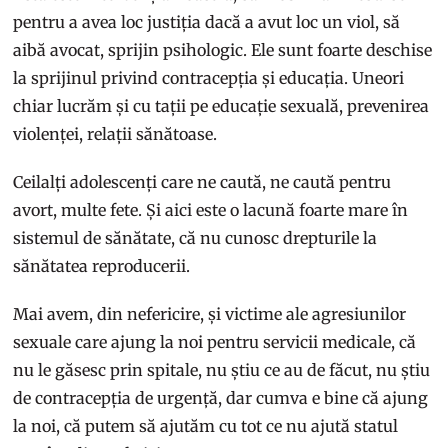
pentru a avea loc justiția dacă a avut loc un viol, să
aibă avocat, sprijin psihologic. Ele sunt foarte deschise
la sprijinul privind contracepția și educația. Uneori
chiar lucrăm și cu tații pe educație sexuală, prevenirea
violenței, relații sănătoase.
Ceilalți adolescenți care ne caută, ne caută pentru
avort, multe fete. Și aici este o lacună foarte mare în
sistemul de sănătate, că nu cunosc drepturile la
sănătatea reproducerii.
Mai avem, din nefericire, și victime ale agresiunilor
sexuale care ajung la noi pentru servicii medicale, că
nu le găsesc prin spitale, nu știu ce au de făcut, nu știu
de contracepția de urgență, dar cumva e bine că ajung
la noi, că putem să ajutăm cu tot ce nu ajută statul