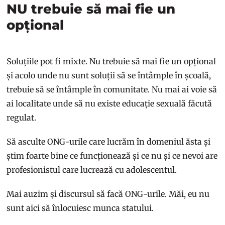
NU trebuie să mai fie un
opțional
Soluțiile pot fi mixte. Nu trebuie să mai fie un opțional
și acolo unde nu sunt soluții să se întâmple în școală,
trebuie să se întâmple în comunitate. Nu mai ai voie să
ai localitate unde să nu existe educație sexuală făcută
regulat.
Să asculte ONG-urile care lucrăm în domeniul ăsta și
știm foarte bine ce funcționează și ce nu și ce nevoi are
profesionistul care lucrează cu adolescentul.
Mai auzim și discursul să facă ONG-urile. Măi, eu nu
sunt aici să înlocuiesc munca statului.