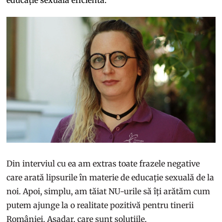
educație sexuală eficientă.
Din interviul cu ea am extras toate frazele negative
care arată lipsurile în materie de educație sexuală de la
noi. Apoi, simplu, am tăiat NU-urile să îți arătăm cum
putem ajunge la o realitate pozitivă pentru tinerii
României. Așadar, care sunt soluțiile.