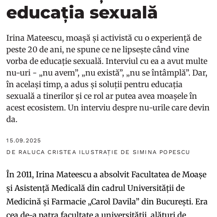
educația sexuală
Irina Mateescu, moașă și activistă cu o experiență de
peste 20 de ani, ne spune ce ne lipsește când vine
vorba de educație sexuală. Interviul cu ea a avut multe
nu-uri - „nu avem”, „nu există”, „nu se întâmplă”. Dar,
în același timp, a adus și soluții pentru educația
sexuală a tinerilor și ce rol ar putea avea moașele în
acest ecosistem. Un interviu despre nu-urile care devin
da.
15.09.2025
DE RALUCA CRISTEA ILUSTRAȚIE DE SIMINA POPESCU
În 2011, Irina Mateescu a absolvit Facultatea de Moașe
și Asistență Medicală din cadrul Universității de
Medicină și Farmacie „Carol Davila” din București. Era
cea de-a patra facultate a universității, alături de