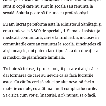
sunt și copii care nu sunt în școală sau renunță la
școală. Soluția poate să fie una cu profesioniști.
Eu am lucrat pe reforma asta la Ministerul Sănătății și
erau undeva la 3.800 de specialiști. Și mai ai asistența
medicală comunitară, care e la firul ierbii, inclusiv în
comunitățile care au renunțat la școală. Bineînțeles că
ai și moașele, noi putem face tipul ăsta de educație, ai
și medicii de planificare familială.
Trebuie să folosești profesioniștii pe care îi ai și să le
dai formarea de care au nevoie ca să facă lucrurile
astea. Cu cât încerci să aduci pe altcineva, să faci o
materie cu note, cu atât mai mult complici lucrurile.
Să-i zică cum vor ei (materiei, n.r.), numai să o facă.