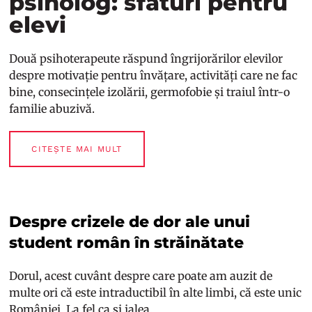
psiholog: sfaturi pentru
elevi
Două psihoterapeute răspund îngrijorărilor elevilor
despre motivație pentru învățare, activități care ne fac
bine, consecințele izolării, germofobie și traiul într-o
familie abuzivă.
CITEȘTE MAI MULT
Despre crizele de dor ale unui
student român în străinătate
Dorul, acest cuvânt despre care poate am auzit de
multe ori că este intraductibil în alte limbi, că este unic
României. La fel ca și jalea.