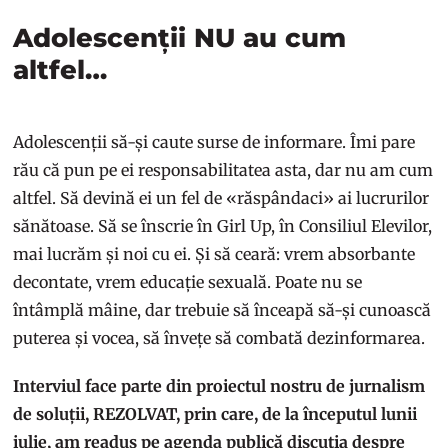
Adolescenții NU au cum
altfel…
Adolescenții să-și caute surse de informare. Îmi pare
rău că pun pe ei responsabilitatea asta, dar nu am cum
altfel. Să devină ei un fel de «răspândaci» ai lucrurilor
sănătoase. Să se înscrie în Girl Up, în Consiliul Elevilor,
mai lucrăm și noi cu ei. Și să ceară: vrem absorbante
decontate, vrem educație sexuală. Poate nu se
întâmplă mâine, dar trebuie să înceapă să-și cunoască
puterea și vocea, să învețe să combată dezinformarea.
Interviul face parte din proiectul nostru de jurnalism
de soluții, REZOLVAT, prin care, de la începutul lunii
iulie, am readus pe agenda publică discuția despre