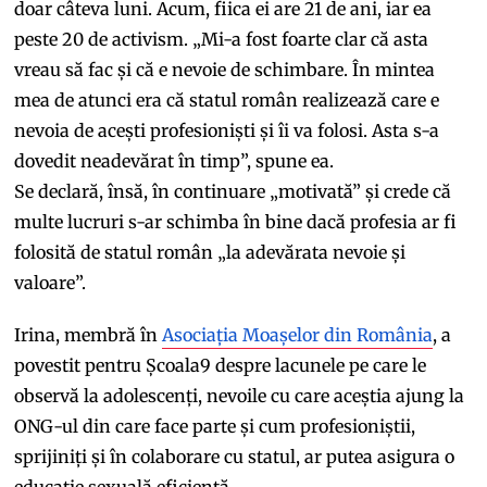
doar câteva luni. Acum, fiica ei are 21 de ani, iar ea
peste 20 de activism. „Mi-a fost foarte clar că asta
vreau să fac și că e nevoie de schimbare. În mintea
mea de atunci era că statul român realizează care e
nevoia de acești profesioniști și îi va folosi. Asta s-a
dovedit neadevărat în timp”, spune ea.
Se declară, însă, în continuare „motivată” și crede că
multe lucruri s-ar schimba în bine dacă profesia ar fi
folosită de statul român „la adevărata nevoie și
valoare”.
Irina, membră în
Asociația Moașelor din România
, a
povestit pentru Școala9 despre lacunele pe care le
observă la adolescenți, nevoile cu care aceștia ajung la
ONG-ul din care face parte și cum profesioniștii,
sprijiniți și în colaborare cu statul, ar putea asigura o