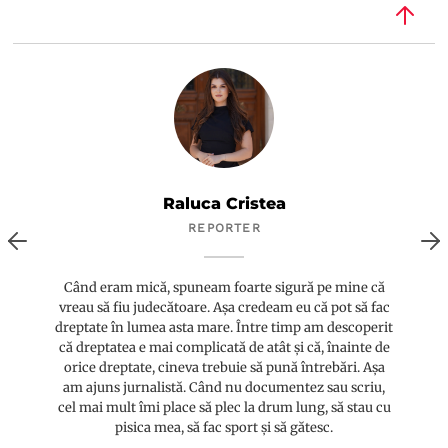
Raluca Cristea
REPORTER
Când eram mică, spuneam foarte sigură pe mine că
vreau să fiu judecătoare. Așa credeam eu că pot să fac
dreptate în lumea asta mare. Între timp am descoperit
că dreptatea e mai complicată de atât și că, înainte de
orice dreptate, cineva trebuie să pună întrebări. Așa
am ajuns jurnalistă. Când nu documentez sau scriu,
cel mai mult îmi place să plec la drum lung, să stau cu
pisica mea, să fac sport și să gătesc.