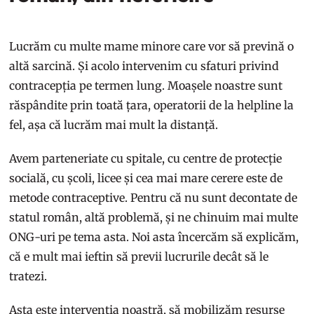
Lucrăm cu multe mame minore care vor să prevină o
altă sarcină. Și acolo intervenim cu sfaturi privind
contracepția pe termen lung. Moașele noastre sunt
răspândite prin toată țara, operatorii de la helpline la
fel, așa că lucrăm mai mult la distanță.
Avem parteneriate cu spitale, cu centre de protecție
socială, cu școli, licee și cea mai mare cerere este de
metode contraceptive. Pentru că nu sunt decontate de
statul român, altă problemă, și ne chinuim mai multe
ONG-uri pe tema asta. Noi asta încercăm să explicăm,
că e mult mai ieftin să previi lucrurile decât să le
tratezi.
Asta este intervenția noastră, să mobilizăm resurse