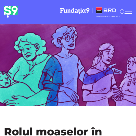
Rolul moașelor în