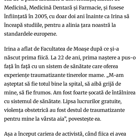
Medicină, Medicină Dentară și Farmacie, și fusese
înființată în 2005, cu doar doi ani înainte ca Irina să
înceapă studiile, pentru a alinia țara noastră la
standardele europene.
Irina a aflat de Facultatea de Moașe după ce și-a
născut prima fiică. La 22 de ani, prima naștere a pus-o
față în față cu un sistem de sănătate care oferea
experiențe traumatizante tinerelor mame. „M-am
așteptat să fie totul bine la spital, să aibă grijă de
mine, să fie frumos. Am fost foarte șocată de întâlnirea
cu sistemul de sănătate. Lipsa lucrurilor gratuite,
violența obstetrică au fost destul de traumatizante
pentru mine la vârsta aia”, povestește ea.
Așa a început cariera de activistă, când fiica ei avea