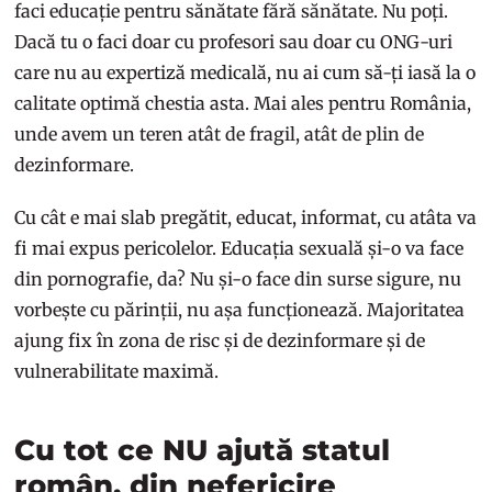
faci educație pentru sănătate fără sănătate. Nu poți.
Dacă tu o faci doar cu profesori sau doar cu ONG-uri
care nu au expertiză medicală, nu ai cum să-ți iasă la o
calitate optimă chestia asta. Mai ales pentru România,
unde avem un teren atât de fragil, atât de plin de
dezinformare.
Cu cât e mai slab pregătit, educat, informat, cu atâta va
fi mai expus pericolelor. Educația sexuală și-o va face
din pornografie, da? Nu și-o face din surse sigure, nu
vorbește cu părinții, nu așa funcționează. Majoritatea
ajung fix în zona de risc și de dezinformare și de
vulnerabilitate maximă.
Cu tot ce NU ajută statul
român, din nefericire