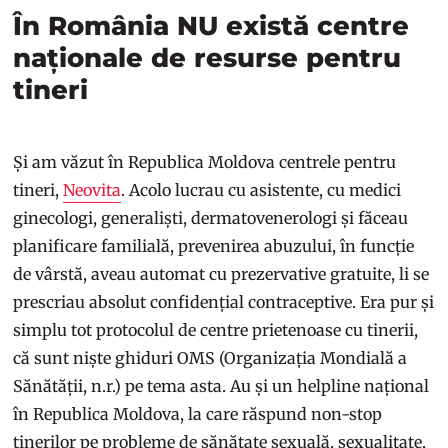
În România NU există centre
naționale de resurse pentru
tineri
Și am văzut în Republica Moldova centrele pentru
tineri,
Neovita
. Acolo lucrau cu asistente, cu medici
ginecologi, generaliști, dermatovenerologi și făceau
planificare familială, prevenirea abuzului, în funcție
de vârstă, aveau automat cu prezervative gratuite, li se
prescriau absolut confidențial contraceptive. Era pur și
simplu tot protocolul de centre prietenoase cu tinerii,
că sunt niște ghiduri OMS (Organizația Mondială a
Sănătății, n.r.) pe tema asta. Au și un helpline național
în Republica Moldova, la care răspund non-stop
tinerilor pe probleme de sănătate sexuală, sexualitate,