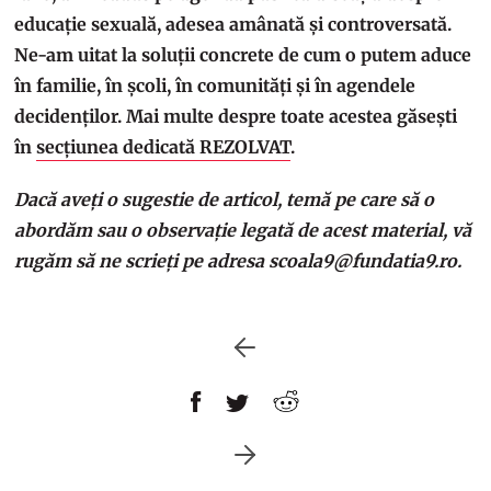
educație sexuală, adesea amânată și controversată.
Ne-am uitat la soluții concrete de cum o putem aduce
în familie, în școli, în comunități și în agendele
decidenților. Mai multe despre toate acestea găsești
în
secțiunea dedicată REZOLVAT
.
Dacă aveți o sugestie de articol, temă pe care să o
abordăm sau o observație legată de acest material, vă
rugăm să ne scrieți pe adresa
scoala9@fundatia9.ro
.