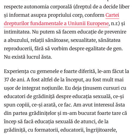
respecte autonomia corporală (dreptul de a decide liber
și informat asupra propriului corp, conform
Cartei
drepturilor fundamentale a Uniunii Europene
, n.r.) și
intimitatea. Nu putem să facem educație de prevenire
a abuzului, relații sănătoase, sexualitate, sănătatea
reproducerii, fără să vorbim despre egalitate de gen.
Nu există lucrul ăsta.
Experiența cu gemenele e foarte diferită, le-am făcut la
37 de ani. A fost altfel de la început, au fost mult mai
ușor de integrat noțiunile. Eu deja ținusem cursuri cu
educatori de grădiniță despre educația sexuală, ce-și
spun copiii, ce-și arată, ce fac. Am avut interesul ăsta
din partea grădinițelor și m-am bucurat foarte tare că
încep să facă educația sexuală de atunci, de la
grădiniță, cu formatorii, educatorii, îngrijitoarele,