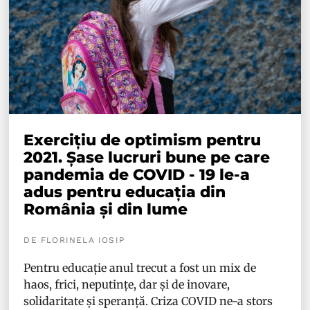
Exercițiu de optimism pentru
2021. Șase lucruri bune pe care
pandemia de COVID - 19 le-a
adus pentru educația din
România și din lume
DE FLORINELA IOSIP
Pentru educație anul trecut a fost un mix de
haos, frici, neputințe, dar și de inovare,
solidaritate și speranță. Criza COVID ne-a stors