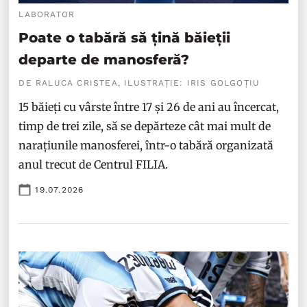
LABORATOR
Poate o tabără să țină băieții
departe de manosferă?
DE RALUCA CRISTEA, ILUSTRAȚIE: IRIS GOLGOȚIU
15 băieți cu vârste între 17 și 26 de ani au încercat,
timp de trei zile, să se depărteze cât mai mult de
narațiunile manosferei, într-o tabără organizată
anul trecut de Centrul FILIA.
19.07.2026