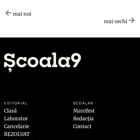
mai noi
mai vechi
EDITORIAL
ȘCOALA9
Clasă
Manifest
Laborator
Redacția
Cancelarie
Contact
REZOLVAT