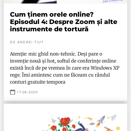
Cum ținem orele online?
Episodul 4: Despre Zoom și alte
instrumente de tortură
DE ANDREI TIUT
Atenție: mic ghid non-tehnic. Deși pare o
invenție nouă și hot, softul de conferințe online
există încă de pe vremea în care era Windows XP
rege. Îmi amintesc cum ne făceam cu rândul
conturi gratuite tempora
17.06.2020