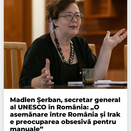
Madlen Șerban, secretar general
al UNESCO în România: „O
asemănare între România și Irak
e preocuparea obsesivă pentru
manuale”