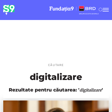
CĂUTARE
digitalizare
Rezultate pentru căutarea: '
'
digitalizare