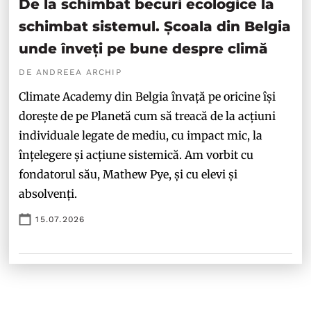
De la schimbat becuri ecologice la
schimbat sistemul. Școala din Belgia
unde înveți pe bune despre climă
DE ANDREEA ARCHIP
Climate Academy din Belgia învață pe oricine își
dorește de pe Planetă cum să treacă de la acțiuni
individuale legate de mediu, cu impact mic, la
înțelegere și acțiune sistemică. Am vorbit cu
fondatorul său, Mathew Pye, și cu elevi și
absolvenți.
15.07.2026