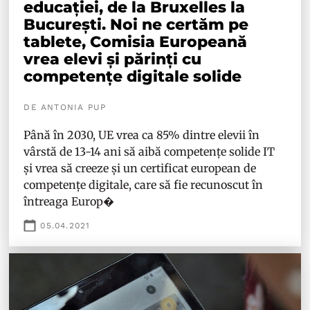
educației, de la Bruxelles la
București. Noi ne certăm pe
tablete, Comisia Europeană
vrea elevi și părinți cu
competențe digitale solide
DE ANTONIA PUP
Până în 2030, UE vrea ca 85% dintre elevii în
vârstă de 13-14 ani să aibă competențe solide IT
și vrea să creeze și un certificat european de
competențe digitale, care să fie recunoscut în
întreaga Europ�
05.04.2021