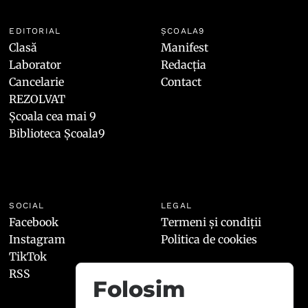
EDITORIAL
ȘCOALA9
Clasă
Manifest
Laborator
Redacția
Cancelarie
Contact
REZOLVAT
Școala cea mai 9
Biblioteca Școala9
SOCIAL
LEGAL
Facebook
Termeni și condiții
Instagram
Politica de cookies
TikTok
RSS
Folosim