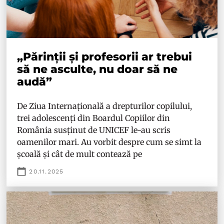
„Părinții și profesorii ar trebui
să ne asculte, nu doar să ne
audă”
De Ziua Internațională a drepturilor copilului,
trei adolescenți din Boardul Copiilor din
România susținut de UNICEF le-au scris
oamenilor mari. Au vorbit despre cum se simt la
școală și cât de mult contează pe
20.11.2025