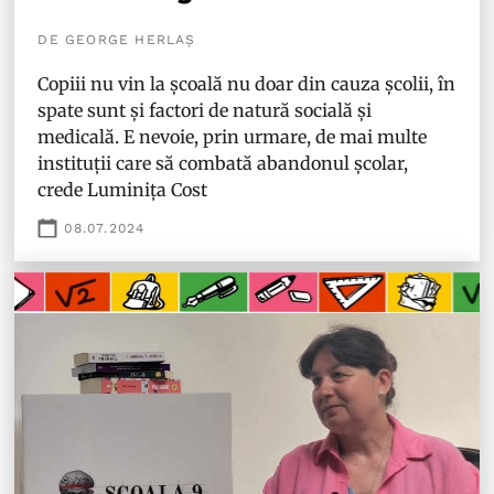
DE GEORGE HERLAȘ
Copiii nu vin la școală nu doar din cauza școlii, în
spate sunt și factori de natură socială și
medicală. E nevoie, prin urmare, de mai multe
instituții care să combată abandonul școlar,
crede Luminița Cost
08.07.2024