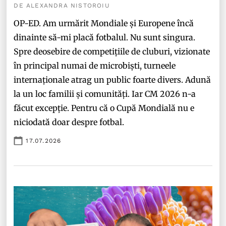
DE ALEXANDRA NISTOROIU
OP-ED. Am urmărit Mondiale și Europene încă
dinainte să-mi placă fotbalul. Nu sunt singura.
Spre deosebire de competițiile de cluburi, vizionate
în principal numai de microbiști, turneele
internaționale atrag un public foarte divers. Adună
la un loc familii și comunități. Iar CM 2026 n-a
făcut excepție. Pentru că o Cupă Mondială nu e
niciodată doar despre fotbal.
17.07.2026