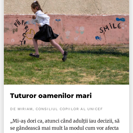
Tuturor oamenilor mari
DE MIRIAM, CONSILIUL COPIILOR AL UNICEF
„Mi-aș dori ca, atunci când adulții iau decizii, să
se gândească mai mult la modul cum vor afecta