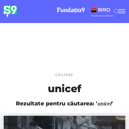
CĂUTARE
unicef
Rezultate pentru căutarea: '
'
unicef