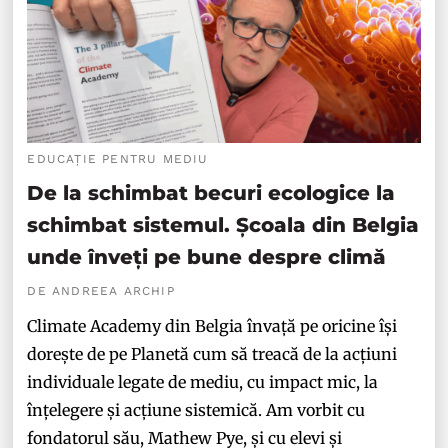
EDUCAȚIE PENTRU MEDIU
De la schimbat becuri ecologice la
schimbat sistemul. Școala din Belgia
unde înveți pe bune despre climă
DE ANDREEA ARCHIP
Climate Academy din Belgia învață pe oricine își
dorește de pe Planetă cum să treacă de la acțiuni
individuale legate de mediu, cu impact mic, la
înțelegere și acțiune sistemică. Am vorbit cu
fondatorul său, Mathew Pye, și cu elevi și