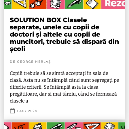
SOLUTION BOX Clasele
separate, unele cu copii de
doctori și altele cu copii de
muncitori, trebuie să dispară din
școli
DE GEORGE HERLAȘ
Copiii trebuie să se simtă acceptați în sala de
clasă. Asta nu se întâmplă când sunt segregați pe
diferite criterii. Se întâmplă asta la clasa
pregătitoare, dar și mai târziu, când se formează
clasele a
10.07.2024