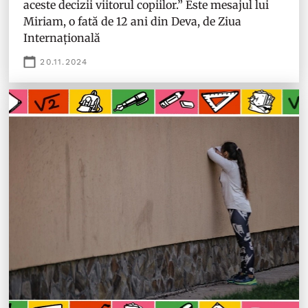
aceste decizii viitorul copiilor.” Este mesajul lui
Miriam, o fată de 12 ani din Deva, de Ziua
Internațională
20.11.2024