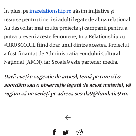
În plus, pe
inarelationship.ro
găsim inițiative și
resurse pentru tineri și adulți legate de abuz relațional.
Au dezvoltat mai multe proiecte și campanii pentru a
putea preveni aceste fenomene, In a Relationship cu
#BROSCOIUL fiind doar unul dintre acestea. Proiectul
a fost finanțat de Administrația Fondului Cultural
Național (AFCN), iar Școala9 este partener media.
Dacă aveți o sugestie de articol, temă pe care să o
abordăm sau o observație legată de acest material, vă
rugăm să ne scrieți pe adresa scoala9@fundatia9.ro.