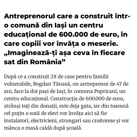
Antreprenorul care a construit într-
o comună din Iași un centru
educațional de 600.000 de euro, în
care copiii vor învăța o meserie.
„Imaginează-ți așa ceva în fiecare
sat din România”
După ce a construit 28 de case pentru familii
vulnerabile, Bogdan Tănasă, un antreprenor de 47 de
ani, face la doi pași de Iași, în comuna Popricani, un
centru educațional. Construcția de 600.000 de euro,
strânși toți din donații, este deja gata, iar din toamnă
cel puțin o sută de elevi vor învăța aici să fie
instalatori, electricieni, strungari sau croitorese și vor
mânca o masă caldă după școală.