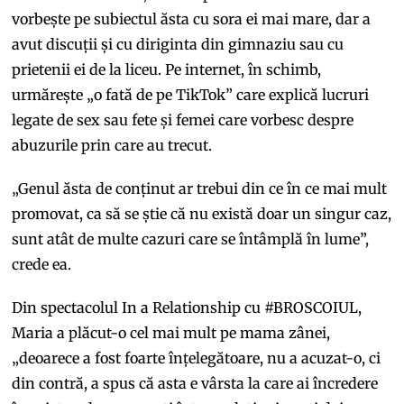
vorbește pe subiectul ăsta cu sora ei mai mare, dar a
avut discuții și cu diriginta din gimnaziu sau cu
prietenii ei de la liceu. Pe internet, în schimb,
urmărește „o fată de pe TikTok” care explică lucruri
legate de sex sau fete și femei care vorbesc despre
abuzurile prin care au trecut.
„Genul ăsta de conținut ar trebui din ce în ce mai mult
promovat, ca să se știe că nu există doar un singur caz,
sunt atât de multe cazuri care se întâmplă în lume”,
crede ea.
Din spectacolul In a Relationship cu #BROSCOIUL,
Maria a plăcut-o cel mai mult pe mama zânei,
„deoarece a fost foarte înțelegătoare, nu a acuzat-o, ci
din contră, a spus că asta e vârsta la care ai încredere