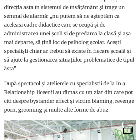
direcția asta în sistemul de învățământ și trage un
semnal de alarmă: „nu putem să ne așteptăm ca
aceleași cadre didactice care se ocupă și de
administrarea unei școli și de predarea la clasă și așa
mai departe, să țină loc de psiholog școlar. Acești
specialiști chiar ar trebui să existe în fiecare școală și
să ajute la gestionarea situațiilor problematice de tipul
ăsta”.
După spectacol și atelierele cu specialiștii de la In a
Relationship, liceenii au rămas cu un ziar din care pot
citi despre bystander effect și victim blaming, revenge
porn, grooming și multe alte forme de abuz.