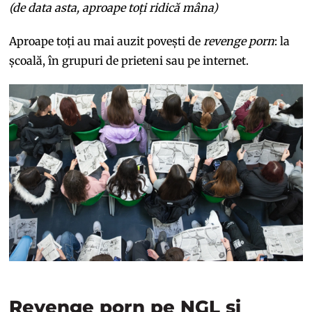
(de data asta, aproape toți ridică mâna)
Aproape toți au mai auzit povești de
revenge porn
: la
școală, în grupuri de prieteni sau pe internet.
Revenge porn pe NGL și