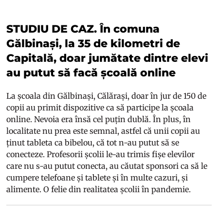
STUDIU DE CAZ. În comuna
Gălbinași, la 35 de kilometri de
Capitală, doar jumătate dintre elevi
au putut să facă școală online
La școala din Gălbinași, Călărași, doar în jur de 150 de
copii au primit dispozitive ca să participe la școala
online. Nevoia era însă cel puțin dublă. În plus, în
localitate nu prea este semnal, astfel că unii copii au
ținut tableta ca bibelou, că tot n-au putut să se
conecteze. Profesorii școlii le-au trimis fișe elevilor
care nu s-au putut conecta, au căutat sponsori ca să le
cumpere telefoane și tablete și în multe cazuri, și
alimente. O felie din realitatea școlii în pandemie.