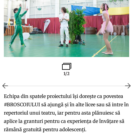
1/2
Echipa din spatele proiectului își dorește ca povestea
#BROSCOIULUI să ajungă și în alte licee sau să intre în
repertoriul unui teatru, iar pentru asta plănuiesc să
aplice la granturi pentru ca experiența de învățare să
rămână gratuită pentru adolescenți.