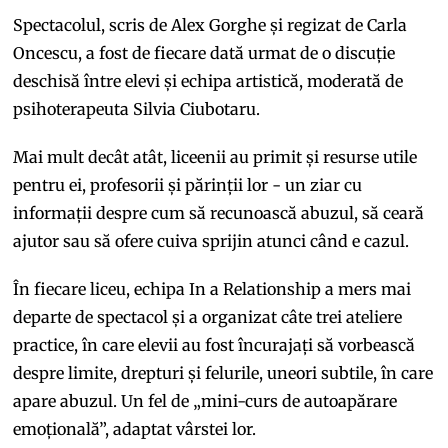
Spectacolul, scris de Alex Gorghe și regizat de Carla
Oncescu, a fost de fiecare dată urmat de o discuție
deschisă între elevi și echipa artistică, moderată de
psihoterapeuta Silvia Ciubotaru.
Mai mult decât atât, liceenii au primit și resurse utile
pentru ei, profesorii și părinții lor - un ziar cu
informații despre cum să recunoască abuzul, să ceară
ajutor sau să ofere cuiva sprijin atunci când e cazul.
În fiecare liceu, echipa In a Relationship a mers mai
departe de spectacol și a organizat câte trei ateliere
practice, în care elevii au fost încurajați să vorbească
despre limite, drepturi și felurile, uneori subtile, în care
apare abuzul. Un fel de „mini-curs de autoapărare
emoțională”, adaptat vârstei lor.