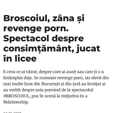
Broscoiul, zâna și
revenge porn.
Spectacol despre
consimțământ, jucat
în licee
E ceva ce ai văzut, despre care ai auzit sau care ți s-a
întâmplat deja. Se numește revenge porn, iar elevii din
mai multe licee din București și din țară au învățat și
au vorbit despre asta pornind de la spectacolul
#BROSCOIUL, pus în scenă la inițiativa In a
Relationship.
23.01.2026