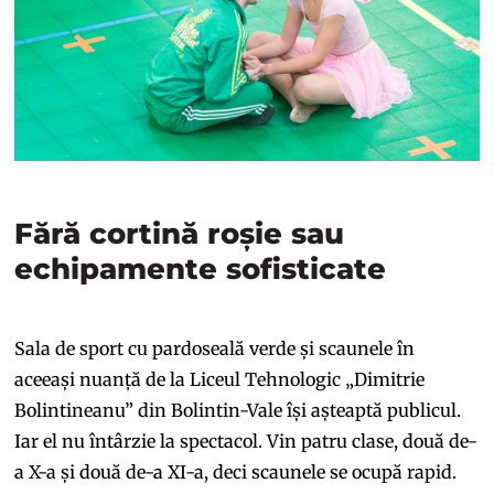
Fără cortină roșie sau
echipamente sofisticate
Sala de sport cu pardoseală verde și scaunele în
aceeași nuanță de la Liceul Tehnologic „Dimitrie
Bolintineanu” din Bolintin-Vale își așteaptă publicul.
Iar el nu întârzie la spectacol. Vin patru clase, două de-
a X-a și două de-a XI-a, deci scaunele se ocupă rapid.