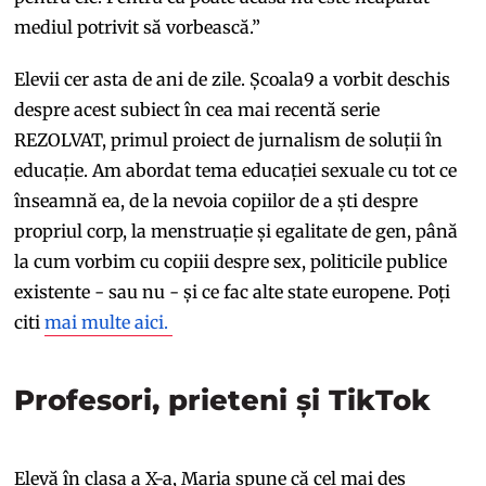
mediul potrivit să vorbească.”
Elevii cer asta de ani de zile. Școala9 a vorbit deschis
despre acest subiect în cea mai recentă serie
REZOLVAT, primul proiect de jurnalism de soluții în
educație. Am abordat tema educației sexuale cu tot ce
înseamnă ea, de la nevoia copiilor de a ști despre
propriul corp, la menstruație și egalitate de gen, până
la cum vorbim cu copiii despre sex, politicile publice
existente - sau nu - și ce fac alte state europene. Poți
citi
mai multe aici.
Profesori, prieteni și TikTok
Elevă în clasa a X-a, Maria spune că cel mai des