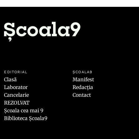
EDITORIAL
ȘCOALA9
Clasă
Manifest
Laborator
Redacția
Cancelarie
Contact
REZOLVAT
Școala cea mai 9
Biblioteca Școala9