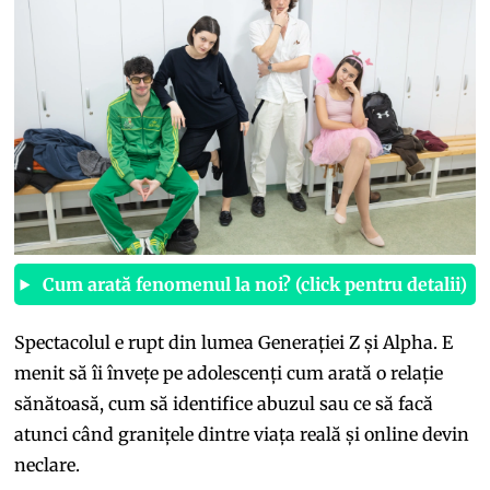
Cum arată fenomenul la noi? (click pentru detalii)
Spectacolul e rupt din lumea Generației Z și Alpha. E
menit să îi învețe pe adolescenți cum arată o relație
sănătoasă, cum să identifice abuzul sau ce să facă
atunci când granițele dintre viața reală și online devin
neclare.