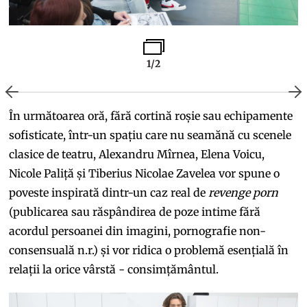
1/2
În următoarea oră, fără cortină roșie sau echipamente
sofisticate, într-un spațiu care nu seamănă cu scenele
clasice de teatru, Alexandru Mîrnea, Elena Voicu,
Nicole Paliță și Tiberius Nicolae Zavelea vor spune o
poveste inspirată dintr-un caz real de
revenge porn
(publicarea sau răspândirea de poze intime fără
acordul persoanei din imagini, pornografie non-
consensuală n.r.) și vor ridica o problemă esențială în
relații la orice vârstă - consimțământul.