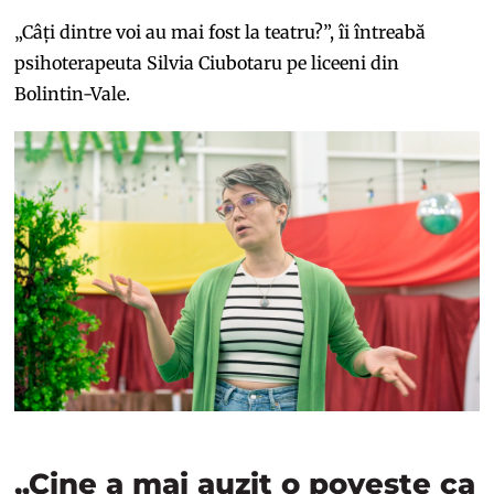
„Câți dintre voi au mai fost la teatru?”, îi întreabă
psihoterapeuta Silvia Ciubotaru pe liceeni din
Bolintin-Vale.
„Cine a mai auzit o poveste ca