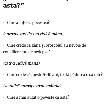
asta?”
Cine a înțeles povestea?
(aproape toți liceeni ridică mâna)
Cine crede că zâna și broscoiul au nevoie de
consiliere, nu de pedepse?
(câțiva ridică mâna)
Cine crede că, peste 5–10 ani, toată pădurea o să uite?
(se ridică aproape toate mâinile)
Cine a mai auzit o poveste ca asta?