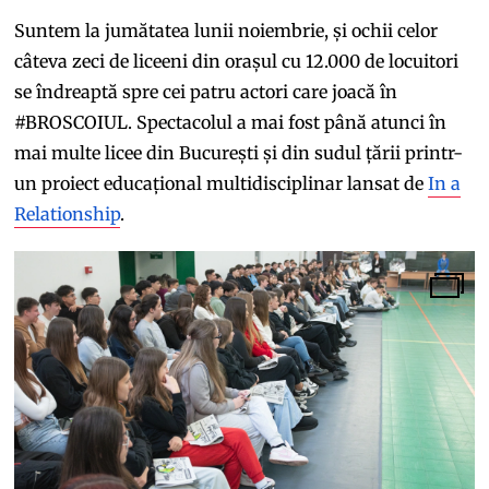
Suntem la jumătatea lunii noiembrie, și ochii celor
câteva zeci de liceeni din orașul cu
12.000 de locuitori
se îndreaptă spre cei patru actori care joacă în
#BROSCOIUL. Spectacolul a mai fost până atunci în
mai multe licee din București și din sudul țării printr-
un proiect educațional multidisciplinar lansat de
In a
Relationship
.