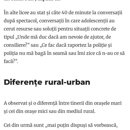
În alte licee au stat și câte 40 de minute la conversații
după spectacol, conversații în care adolescenții au
cerut resurse sau soluții pentru situații concrete de
tipul „Unde mă duc dacă am nevoie de ajutor, de
consiliere?” sau „Ce fac dacă raportez la poliție și
poliția nu mă bagă în seamă sau îmi zice că n-au ce să
facă?”.
Diferențe rural-urban
A observat și o diferență între tinerii din orașele mari
și cei din orașe mici sau din mediul rural.
Cei din urmă sunt „mai puțin dispuși să vorbească,