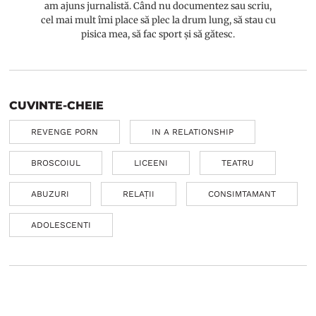
am ajuns jurnalistă. Când nu documentez sau scriu,
cel mai mult îmi place să plec la drum lung, să stau cu
pisica mea, să fac sport și să gătesc.
CUVINTE-CHEIE
REVENGE PORN
IN A RELATIONSHIP
BROSCOIUL
LICEENI
TEATRU
ABUZURI
RELAȚII
CONSIMTAMANT
ADOLESCENTI