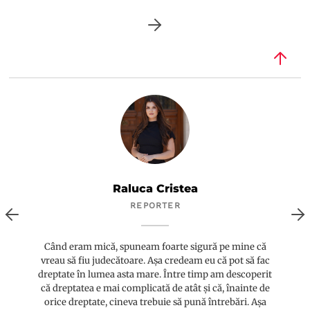
Raluca Cristea
REPORTER
Când eram mică, spuneam foarte sigură pe mine că
vreau să fiu judecătoare. Așa credeam eu că pot să fac
dreptate în lumea asta mare. Între timp am descoperit
că dreptatea e mai complicată de atât și că, înainte de
orice dreptate, cineva trebuie să pună întrebări. Așa