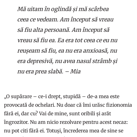
Mă uitam în oglindă și mă scârbea
ceea ce vedeam. Am început să vreau
să fiu alta persoană. Am început să
vreau să fiu ea. Ea era tot ceea ce eu nu
reușeam să fiu, ea nu era anxioasă, nu
era depresivă, nu avea nasul strâmb și
nu era prea slabă. – Mia
„O supărare – ce-i drept, stupidă – de-a mea este
provocată de ochelari. Nu doar că îmi urăsc fizionomia
fără ei, dar cu? Vai de mine, sunt oribili și arăt
îngrozitor. Nu am nicio rezolvare pentru acest necaz:
nu pot citi fără ei. Totuși, încrederea mea de sine se