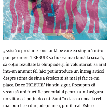
„Există o presiune constantă pe care eu singură mi-o
pun pe umeri: TREBUIE să fiu cea mai bună la școală,
să obțin rezultate la olimpiade și în voluntariat, să arăt
într-un anumit fel (aici pot introduce un întreg articol
despre stima de sine a fetelor) și să mai și fac ce-mi
place. De ce TREBUIE? Nu știu sigur. Presupun că
vreau să îmi fructific potențialul pentru a-mi asigura
un viitor cel puțin decent. Sunt în clasa a noua la cel
mai bun liceu din județul meu, profil real. Este o