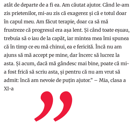
atât de departe de a fi ea. Am căutat ajutor. Când le-am
zis prietenilor, mi-au zis că exagerez și că e totul doar
în capul meu. Am făcut terapie, doar ca să mă
frustreze că progresul era așa lent. Și când toate eșuau,
trebuia să o iau de la capăt, iar mintea mea îmi spunea
că în timp ce eu mă chinui, ea e fericită. Încă nu am
ajuns să mă accept pe mine, dar încerc să lucrez la
asta. Și acum, dacă mă gândesc mai bine, poate că mi-
a fost frică să scriu asta, și pentru că nu am vrut să
admit: încă am nevoie de puțin ajutor.” – Mia, clasa a
XI-a