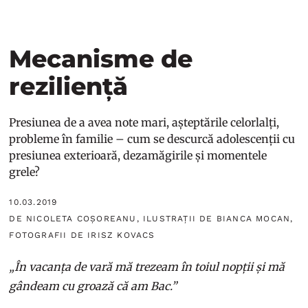
Mecanisme de
reziliență
Presiunea de a avea note mari, așteptările celorlalți,
probleme în familie – cum se descurcă adolescenții cu
presiunea exterioară, dezamăgirile și momentele
grele?
10.03.2019
DE NICOLETA COȘOREANU, ILUSTRAȚII DE BIANCA MOCAN,
FOTOGRAFII DE IRISZ KOVACS
„În vacanța de vară mă trezeam în toiul nopții și mă
gândeam cu groază că am Bac.”