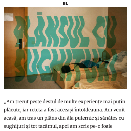
III.
„Am trecut peste destul de multe experiențe mai puțin
plăcute, iar rețeta a fost aceeași întotdeauna. Am venit
acasă, am tras un plâns din ăla puternic și sănătos cu
sughițuri și tot tacâmul, apoi am scris pe-o foaie