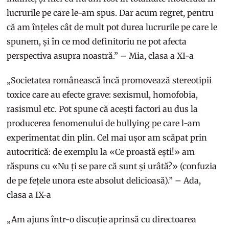
lucrurile pe care le-am spus. Dar acum regret, pentru
că am înțeles cât de mult pot durea lucrurile pe care le
spunem, și în ce mod definitoriu ne pot afecta
perspectiva asupra noastră.” – Mia, clasa a XI-a
„Societatea românească încă promovează stereotipii
toxice care au efecte grave: sexismul, homofobia,
rasismul etc. Pot spune că acești factori au dus la
producerea fenomenului de bullying pe care l-am
experimentat din plin. Cel mai ușor am scăpat prin
autocritică: de exemplu la «Ce proastă ești!» am
răspuns cu «Nu ți se pare că sunt și urâtă?» (confuzia
de pe fețele unora este absolut delicioasă).” – Ada,
clasa a IX-a
„Am ajuns într-o discuție aprinsă cu directoarea