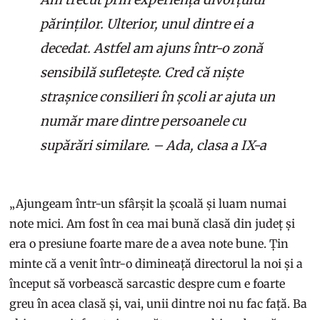
părinților. Ulterior, unul dintre ei a
decedat. Astfel am ajuns într-o zonă
sensibilă sufletește. Cred că niște
strașnice consilieri în școli ar ajuta un
număr mare dintre persoanele cu
supărări similare. – Ada, clasa a IX-a
„Ajungeam într-un sfârșit la școală și luam numai
note mici. Am fost în cea mai bună clasă din județ și
era o presiune foarte mare de a avea note bune. Țin
minte că a venit într-o dimineață directorul la noi și a
început să vorbească sarcastic despre cum e foarte
greu în acea clasă și, vai, unii dintre noi nu fac față. Ba