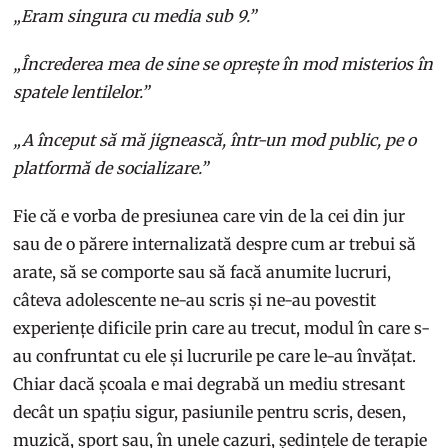
„Eram singura cu media sub 9.”
„Încrederea mea de sine se oprește în mod misterios în
spatele lentilelor.”
„A început să mă jignească, într-un mod public, pe o
platformă de socializare.”
Fie că e vorba de presiunea care vin de la cei din jur
sau de o părere internalizată despre cum ar trebui să
arate, să se comporte sau să facă anumite lucruri,
câteva adolescente ne-au scris și ne-au povestit
experiențe dificile prin care au trecut, modul în care s-
au confruntat cu ele și lucrurile pe care le-au învățat.
Chiar dacă școala e mai degrabă un mediu stresant
decât un spațiu sigur, pasiunile pentru scris, desen,
muzică, sport sau, în unele cazuri, ședințele de terapie