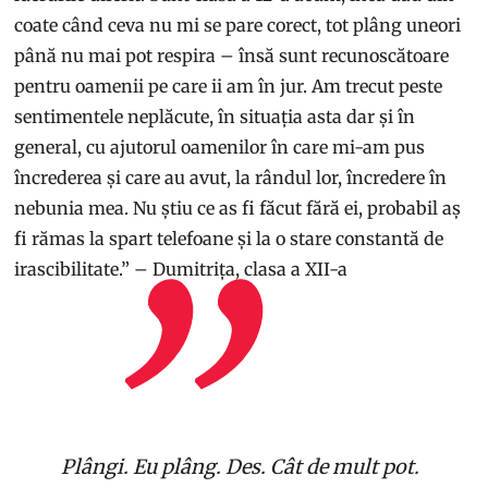
coate când ceva nu mi se pare corect, tot plâng uneori
până nu mai pot respira – însă sunt recunoscătoare
pentru oamenii pe care ii am în jur. Am trecut peste
sentimentele neplăcute, în situația asta dar și în
general, cu ajutorul oamenilor în care mi-am pus
încrederea și care au avut, la rândul lor, încredere în
nebunia mea. Nu știu ce as fi făcut fără ei, probabil aș
fi rămas la spart telefoane și la o stare constantă de
irascibilitate.” – Dumitrița, clasa a XII-a
Plângi. Eu plâng. Des. Cât de mult pot.