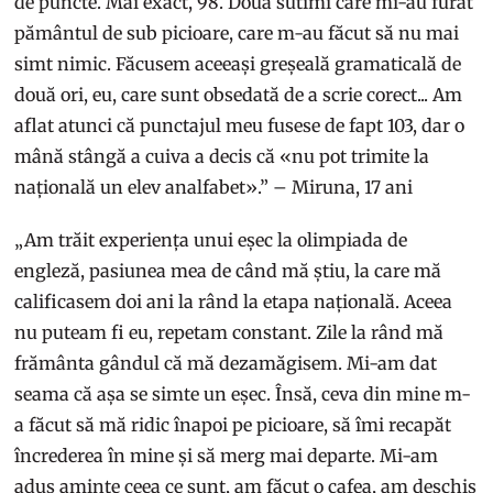
de puncte. Mai exact, 98. Două sutimi care mi-au furat
pământul de sub picioare, care m-au făcut să nu mai
simt nimic. Făcusem aceeași greșeală gramaticală de
două ori, eu, care sunt obsedată de a scrie corect... Am
aflat atunci că punctajul meu fusese de fapt 103, dar o
mână stângă a cuiva a decis că «nu pot trimite la
națională un elev analfabet».” – Miruna, 17 ani
„Am trăit experiența unui eșec la olimpiada de
engleză, pasiunea mea de când mă știu, la care mă
calificasem doi ani la rând la etapa națională. Aceea
nu puteam fi eu, repetam constant. Zile la rând mă
frământa gândul că mă dezamăgisem. Mi-am dat
seama că așa se simte un eșec. Însă, ceva din mine m-
a făcut să mă ridic înapoi pe picioare, să îmi recapăt
încrederea în mine și să merg mai departe. Mi-am
adus aminte ceea ce sunt, am făcut o cafea, am deschis