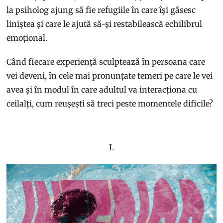
la psiholog ajung să fie refugiile în care își găsesc
liniștea și care le ajută să-și restabilească echilibrul
emoțional.
Când fiecare experiență sculptează în persoana care
vei deveni, în cele mai pronunțate temeri pe care le vei
avea și în modul în care adultul va interacționa cu
ceilalți, cum reușești să treci peste momentele dificile?
I.