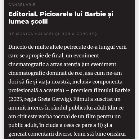
CANCELARIE
Editorial. Picioarele lui Barbie și
lumea școlii
DE MONICA HALASZI ȘI HORIA CORCHEȘ
Dincolo de multe altele petrecute de-a lungul verii
care se apropie de final, un eveniment
cinematografic a atras atenția (un eveniment
cinematografic dominat de roz, așa cum ne-am
dori să fie și viața noastră, inclusiv componenta
profesională a acesteia) – premiera filmului Barbie
(2023, regia Greta Gerwig). Filmul a suscitat un
anumit interes în rândul publicului adult (din ce
am citit este vorba tocmai de un film pentru un
public adult, în ciuda a ceea ce pare a fi) și a
generat comentarii diverse (cum stă bine oricărui