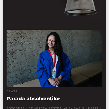
CLASĂ
Parada absolvenților
FOTOGRAFII DE MIRCEA REȘTEA, ALEX SABIN HUSARIU,