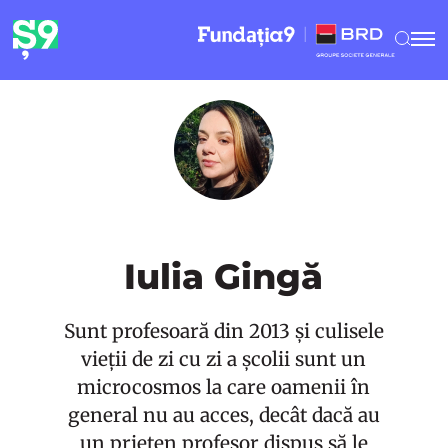
Iulia Gingă
Sunt profesoară din 2013 și culisele
vieții de zi cu zi a școlii sunt un
microcosmos la care oamenii în
general nu au acces, decât dacă au
un prieten profesor dispus să le