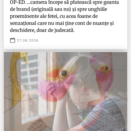
OP-ED. …camera începe să plutească spre geanta
de brand (originală sau nu) și spre unghiile
proeminente ale fetei, cu acea foame de
senzațional care nu mai ține cont de nuanțe și
deschidere, doar de judecată.
27.06.2026