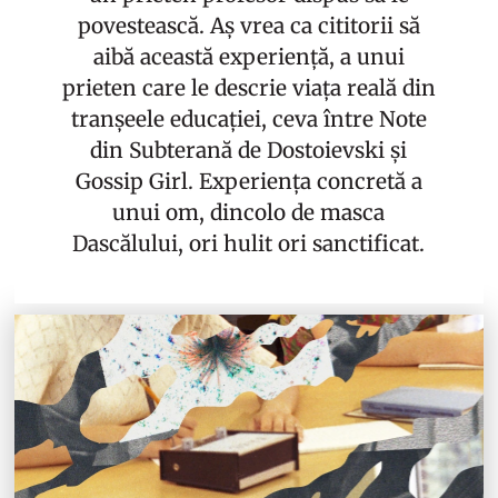
povestească. Aș vrea ca cititorii să
aibă această experiență, a unui
prieten care le descrie viața reală din
tranșeele educației, ceva între Note
din Subterană de Dostoievski și
Gossip Girl. Experiența concretă a
unui om, dincolo de masca
Dascălului, ori hulit ori sanctificat.