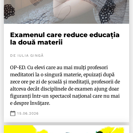
Examenul care reduce educația
la două materii
DE IULIA GINGĂ
OP-ED. Cu elevi care au mai mulți profesori
meditatori la o singură materie, epuizați după
zece ore pe zi de școală și meditații, profesorii de
altceva decât disciplinele de examen ajung doar
figuranți într-un spectacol național care nu mai
e despre învățare.
15.06.2026