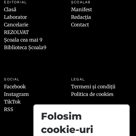
EDITORIAL
ȘCOALA9
Clasă
Manifest
Laborator
Redacția
Cancelarie
Contact
REZOLVAT
Școala cea mai 9
Biblioteca Școala9
SOCIAL
LEGAL
Facebook
Termeni și condiții
Instagram
Politica de cookies
TikTok
RSS
Folosim
cookie-uri