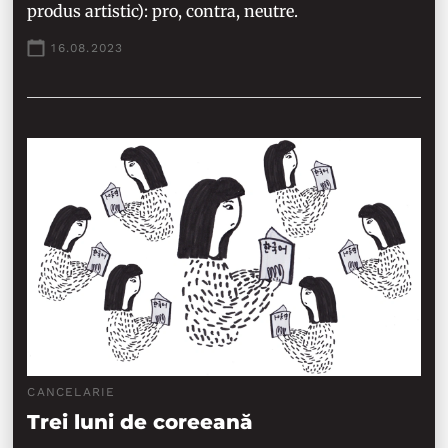
produs artistic): pro, contra, neutre.
16.08.2023
CANCELARIE
Trei luni de coreeană