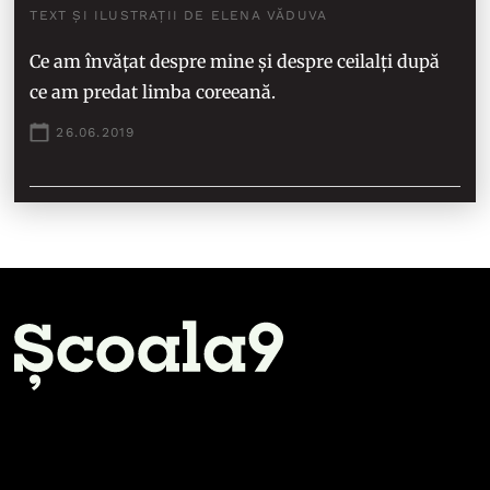
TEXT ȘI ILUSTRAȚII DE ELENA VĂDUVA
Ce am învățat despre mine și despre ceilalți după
ce am predat limba coreeană.
26.06.2019