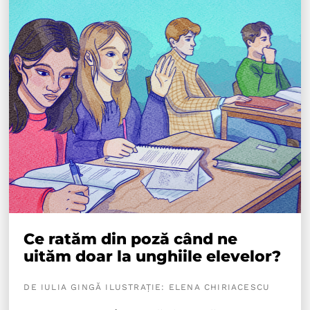
Ce ratăm din poză când ne
uităm doar la unghiile elevelor?
DE IULIA GINGĂ ILUSTRAȚIE: ELENA CHIRIACESCU