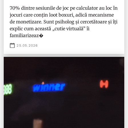
70% dintre sesiunile de joc pe calculator au loc în
jocuri care conțin loot boxuri, adică mecanisme
de monetizare. Sunt psiholog și cercetătoare și îți
explic cum această „cutie virtuală” îi
familiarizeaz�
25.05.2026