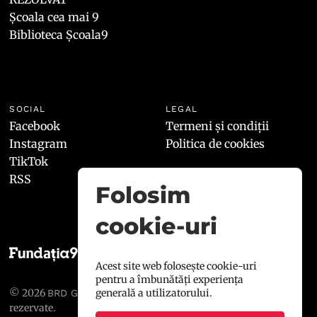
Școala cea mai 9
Biblioteca Școala9
SOCIAL
LEGAL
Facebook
Termeni și condiții
Instagram
Politica de cookies
TikTok
RSS
Folosim
cookie-uri
Acest site web folosește cookie-uri
pentru a îmbunătăți experiența
© 2026
, toate drepturile
generală a utilizatorului.
BRD GROUPE SOCIÉTÉ GÉNÉRALE
rezervate.