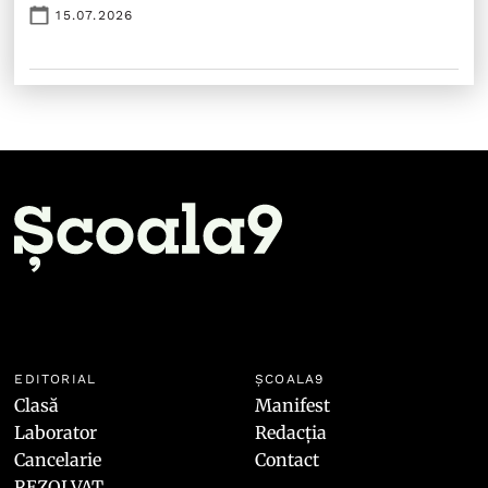
15.07.2026
EDITORIAL
ȘCOALA9
Clasă
Manifest
Laborator
Redacția
Cancelarie
Contact
REZOLVAT