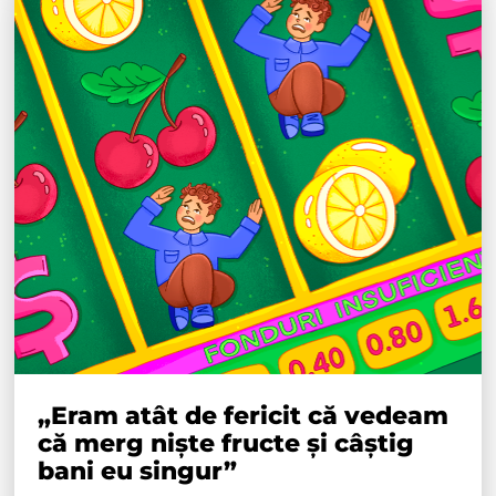
„Eram atât de fericit că vedeam
că merg niște fructe și câștig
bani eu singur”