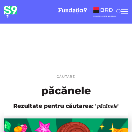
CĂUTARE
păcănele
Rezultate pentru căutarea: '
'
păcănele