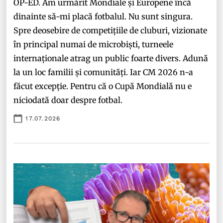
OP-ED. Am urmărit Mondiale și Europene încă
dinainte să-mi placă fotbalul. Nu sunt singura.
Spre deosebire de competițiile de cluburi, vizionate
în principal numai de microbiști, turneele
internaționale atrag un public foarte divers. Adună
la un loc familii și comunități. Iar CM 2026 n-a
făcut excepție. Pentru că o Cupă Mondială nu e
niciodată doar despre fotbal.
17.07.2026