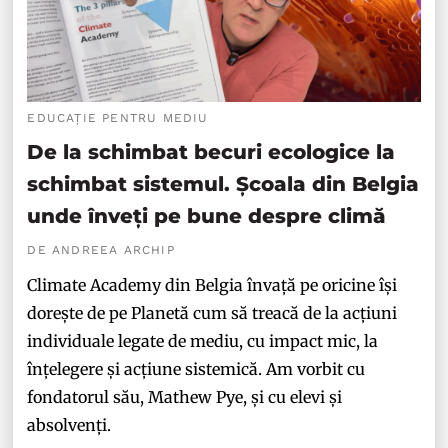
EDUCAȚIE PENTRU MEDIU
De la schimbat becuri ecologice la
schimbat sistemul. Școala din Belgia
unde înveți pe bune despre climă
DE ANDREEA ARCHIP
Climate Academy din Belgia învață pe oricine își
dorește de pe Planetă cum să treacă de la acțiuni
individuale legate de mediu, cu impact mic, la
înțelegere și acțiune sistemică. Am vorbit cu
fondatorul său, Mathew Pye, și cu elevi și
absolvenți.